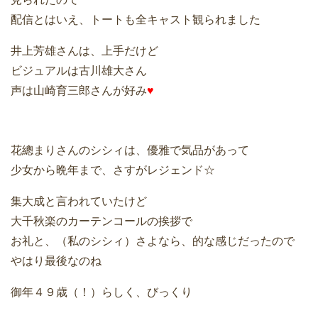
配信とはいえ、トートも全キャスト観られました
井上芳雄さんは、上手だけど
ビジュアルは古川雄大さん
声は山崎育三郎さんが好み
♥
花總まりさんのシシィは、優雅で気品があって
少女から晩年まで、さすがレジェンド☆
集大成と言われていたけど
大千秋楽のカーテンコールの挨拶で
お礼と、（私のシシィ）さよなら、的な感じだったので
やはり最後なのね
御年４９歳（！）らしく、びっくり