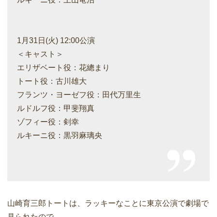
1月31日(火) 12:00公演
＜キャスト＞
エリザベート役：花總まり
トート役：古川雄大
フランツ・ヨーゼフ役：田代万里生
ルドルフ役：甲斐翔真
ゾフィー役：剣幸
ルキーニ役：黒羽麻璃央
山崎育三郎トートは、ラッキーなことに東京公演で劇場で
見られたので