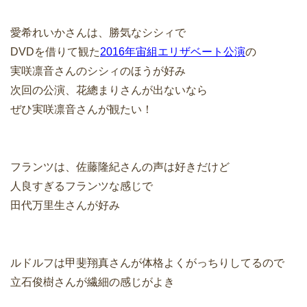
愛希れいかさんは、勝気なシシィで
DVDを借りて観た
2016年宙組エリザベート公演
の
実咲凛音さんのシシィのほうが好み
次回の公演、花總まりさんが出ないなら
ぜひ実咲凛音さんが観たい！
フランツは、佐藤隆紀さんの声は好きだけど
人良すぎるフランツな感じで
田代万里生さんが好み
ルドルフは甲斐翔真さんが体格よくがっちりしてるので
立石俊樹さんが繊細の感じがよき