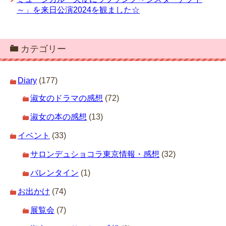
～」を来日公演2024を観ました☆
カテゴリー
Diary
(177)
淑女のドラマの感想
(72)
淑女の本の感想
(13)
イベント
(33)
サロンデュショコラ東京情報・感想
(32)
バレンタイン
(1)
お出かけ
(74)
展覧会
(7)