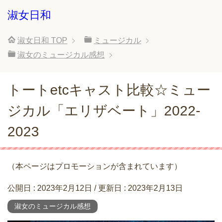
淑女日和
淑女日和
TOP
ミュージカル
淑女のミュージカル感想
トートetcキャスト比較☆ミュー
ジカル「エリザベート」2022-
2023
（本ページはプロモーションが含まれています）
公開日 :
2023年2月12日
/ 更新日 :
2023年2月13日
淑女のミュージカル感想