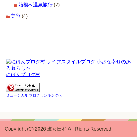
箱根へ温泉旅行
(2)
美容
(4)
にほんブログ村
ミュージカル ブログランキングへ
Copyright (C) 2026 淑女日和
All Rights Reserved.