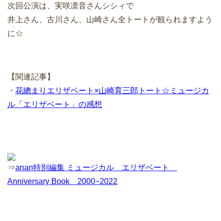
次回公演は、実咲凛音さんシシィで
井上さん、古川さん、山崎さん全トートが観られますよう
に☆
【関連記事】
・
花總まりエリザベート×山崎育三郎トート☆ミュージカ
ル「エリザベート」の感想
⇒
anan特別編集 ミュージカル エリザベート
Anniversary Book 2000−2022