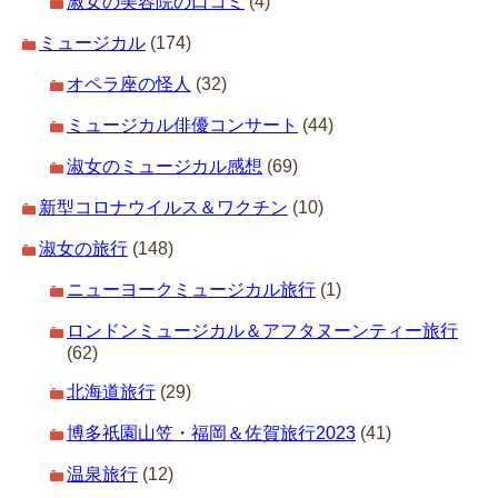
淑女の美容院の口コミ
(4)
ミュージカル
(174)
オペラ座の怪人
(32)
ミュージカル俳優コンサート
(44)
淑女のミュージカル感想
(69)
新型コロナウイルス＆ワクチン
(10)
淑女の旅行
(148)
ニューヨークミュージカル旅行
(1)
ロンドンミュージカル＆アフタヌーンティー旅行
(62)
北海道旅行
(29)
博多祇園山笠・福岡＆佐賀旅行2023
(41)
温泉旅行
(12)