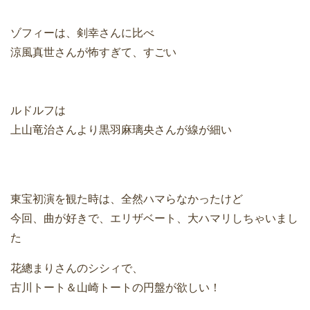
ゾフィーは、剣幸さんに比べ
涼風真世さんが怖すぎて、すごい
ルドルフは
上山竜治さんより黒羽麻璃央さんが線が細い
東宝初演を観た時は、全然ハマらなかったけど
今回、曲が好きで、エリザベート、大ハマリしちゃいまし
た
花總まりさんのシシィで、
古川トート＆山崎トートの円盤が欲しい！