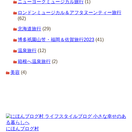
ニューヨークミュージカル旅行
(1)
ロンドンミュージカル＆アフタヌーンティー旅行
(62)
北海道旅行
(29)
博多祇園山笠・福岡＆佐賀旅行2023
(41)
温泉旅行
(12)
箱根へ温泉旅行
(2)
美容
(4)
にほんブログ村