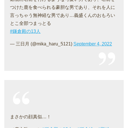
つけた鹿を食べられる豪胆な男であり、それを人に
言っちゃう無神経な男であり…義盛くんのおもろい
とこ全部つまっとる
#鎌倉殿の13人
— 三日月 (@mika_haru_5121)
September 4, 2022
まさかの顔真似…！