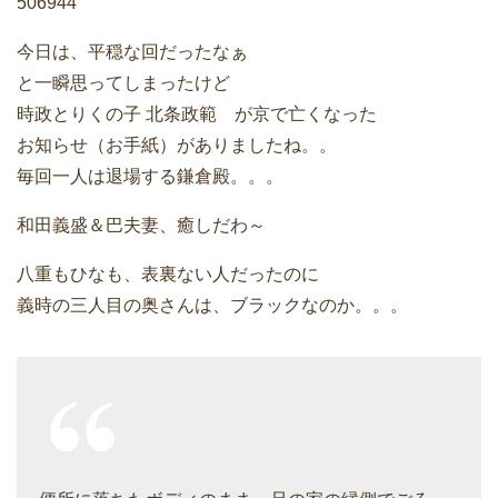
506944
今日は、平穏な回だったなぁ
と一瞬思ってしまったけど
時政とりくの子 北条政範 が京で亡くなった
お知らせ（お手紙）がありましたね。。
毎回一人は退場する鎌倉殿。。。
和田義盛＆巴夫妻、癒しだわ～
八重もひなも、表裏ない人だったのに
義時の三人目の奥さんは、ブラックなのか。。。