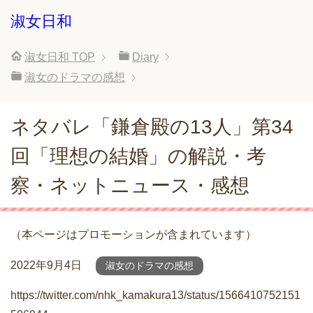
淑女日和
淑女日和
TOP
Diary
淑女のドラマの感想
ネタバレ「鎌倉殿の13人」第34
回「理想の結婚」の解説・考
察・ネットニュース・感想
（本ページはプロモーションが含まれています）
2022年9月4日
淑女のドラマの感想
https://twitter.com/nhk_kamakura13/status/1566410752151