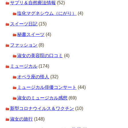
サプリ＆自然療法情報
(52)
塩化マグネシウム（にがり）
(4)
スイーツ日記
(15)
秘書スイーツ
(4)
ファッション
(8)
淑女の美容院の口コミ
(4)
ミュージカル
(174)
オペラ座の怪人
(32)
ミュージカル俳優コンサート
(44)
淑女のミュージカル感想
(69)
新型コロナウイルス＆ワクチン
(10)
淑女の旅行
(148)