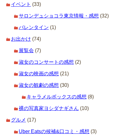
イベント
(33)
サロンデュショコラ東京情報・感想
(32)
バレンタイン
(1)
お出かけ
(74)
展覧会
(7)
淑女のコンサートの感想
(2)
淑女の映画の感想
(21)
淑女の観劇の感想
(30)
キャラメルボックスの感想
(8)
裸の写真家ヨシダナギさん
(10)
グルメ
(17)
Uber Eatsの候補&口コミ・感想
(3)