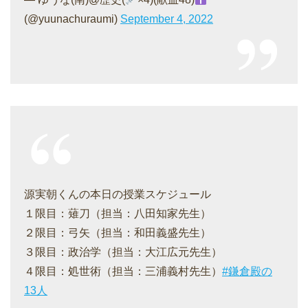
(@yuunachuraumi)
September 4, 2022
源実朝くんの本日の授業スケジュール
１限目：薙刀（担当：八田知家先生）
２限目：弓矢（担当：和田義盛先生）
３限目：政治学（担当：大江広元先生）
４限目：処世術（担当：三浦義村先生）
#鎌倉殿の
13人