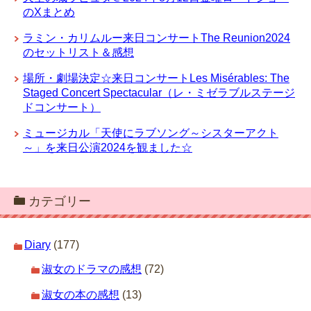
のXまとめ
ラミン・カリムルー来日コンサートThe Reunion2024
のセットリスト＆感想
場所・劇場決定☆来日コンサートLes Misérables: The
Staged Concert Spectacular（レ・ミゼラブルステージ
ドコンサート）
ミュージカル「天使にラブソング～シスターアクト
～」を来日公演2024を観ました☆
カテゴリー
Diary
(177)
淑女のドラマの感想
(72)
淑女の本の感想
(13)