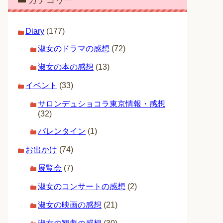
カテゴリー
Diary
(177)
淑女のドラマの感想
(72)
淑女の本の感想
(13)
イベント
(33)
サロンデュショコラ東京情報・感想
(32)
バレンタイン
(1)
お出かけ
(74)
展覧会
(7)
淑女のコンサートの感想
(2)
淑女の映画の感想
(21)