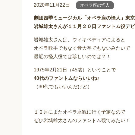
2020年11月22日
オペラ座の怪人
劇団四季ミュージカル「オペラ座の怪人」東京
岩城雄太さんが１１月２０日ファントム役デビ
岩城雄太さんは、ウィキペディアによると
オペラ歌手でもなく音大卒でもないみたいで
最近の怪人役では珍しいのでは？！
1975年2月21日（45歳）ということで
40代のファントムならいいね♪
（30代でもいいんだけど）
１２月にまたオペラ座観に行く予定なので
ぜひ岩城雄太さんのファントム観てみたい！