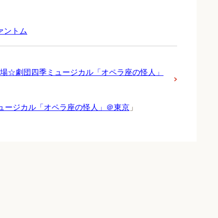
ァントム
場☆劇団四季ミュージカル「オペラ座の怪人」
ミュージカル「オペラ座の怪人」＠東京
」