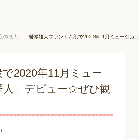
座の怪人
岩城雄太ファントム役で2020年11月ミュージ
2020年11月ミュー
怪人」デビュー☆ぜひ観
）