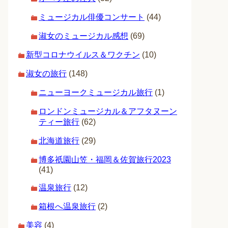
ミュージカル俳優コンサート
(44)
淑女のミュージカル感想
(69)
新型コロナウイルス＆ワクチン
(10)
淑女の旅行
(148)
ニューヨークミュージカル旅行
(1)
ロンドンミュージカル＆アフタヌーン
ティー旅行
(62)
北海道旅行
(29)
博多祇園山笠・福岡＆佐賀旅行2023
(41)
温泉旅行
(12)
箱根へ温泉旅行
(2)
美容
(4)