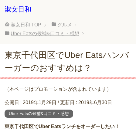
淑女日和
淑女日和
TOP
グルメ
Uber Eatsの候補&口コミ・感想
東京千代田区でUber Eatsハンバ
ーガーのおすすめは？
（本ページはプロモーションが含まれています）
公開日 :
2019年1月29日
/ 更新日 :
2019年6月30日
Uber Eatsの候補&口コミ・感想
東京千代田区でUber Eatsランチをオーダーしたい！