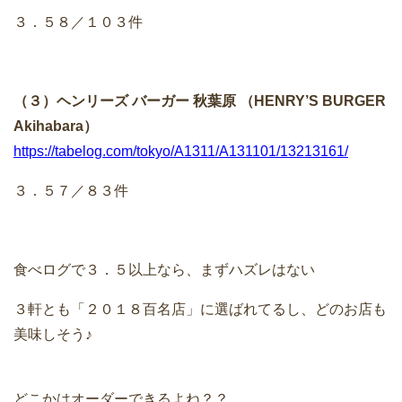
３．５８／１０３件
（３）ヘンリーズ バーガー 秋葉原 （HENRY’S BURGER
Akihabara）
https://tabelog.com/tokyo/A1311/A131101/13213161/
３．５７／８３件
食べログで３．５以上なら、まずハズレはない
３軒とも「２０１８百名店」に選ばれてるし、どのお店も
美味しそう♪
どこかはオーダーできるよね？？