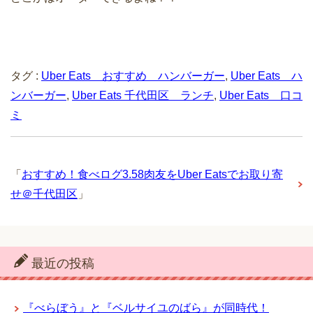
タグ :
Uber Eats おすすめ ハンバーガー
,
Uber Eats ハ
ンバーガー
,
Uber Eats 千代田区 ランチ
,
Uber Eats 口コ
ミ
「
おすすめ！食べログ3.58肉友をUber Eatsでお取り寄
せ＠千代田区
」
最近の投稿
『べらぼう』と『ベルサイユのばら』が同時代！