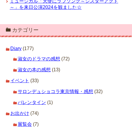
ミュージカル「天使にラブソング～シスターアクト
～」を来日公演2024を観ました☆
カテゴリー
Diary
(177)
淑女のドラマの感想
(72)
淑女の本の感想
(13)
イベント
(33)
サロンデュショコラ東京情報・感想
(32)
バレンタイン
(1)
お出かけ
(74)
展覧会
(7)