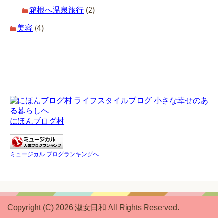
箱根へ温泉旅行
(2)
美容
(4)
にほんブログ村
ミュージカル ブログランキングへ
Copyright (C) 2026 淑女日和
All Rights Reserved.