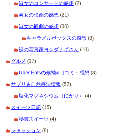
淑女のコンサートの感想
(2)
淑女の映画の感想
(21)
淑女の観劇の感想
(30)
キャラメルボックスの感想
(8)
裸の写真家ヨシダナギさん
(10)
グルメ
(17)
Uber Eatsの候補&口コミ・感想
(3)
サプリ＆自然療法情報
(52)
塩化マグネシウム（にがり）
(4)
スイーツ日記
(15)
秘書スイーツ
(4)
ファッション
(8)