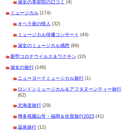
淑女の美容院の口コミ
(4)
ミュージカル
(174)
オペラ座の怪人
(32)
ミュージカル俳優コンサート
(44)
淑女のミュージカル感想
(69)
新型コロナウイルス＆ワクチン
(10)
淑女の旅行
(148)
ニューヨークミュージカル旅行
(1)
ロンドンミュージカル＆アフタヌーンティー旅行
(62)
北海道旅行
(29)
博多祇園山笠・福岡＆佐賀旅行2023
(41)
温泉旅行
(12)