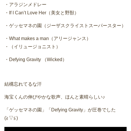
・アラジンメドレー
・If I Can’t Love Her（美女と野獣）
・ゲッセマネの園（ジーザスクライストスーパースター）
・What makes a man（アリージャンス）
・（イリュージョニスト）
・Defying Gravity （Wicked）
結構忘れてるな汗
海宝くんの伸びやかな歌声、ほんと素晴らしい♪
「ゲッセマネの園」「Defying Gravity」が圧巻でした
(≧▽≦)