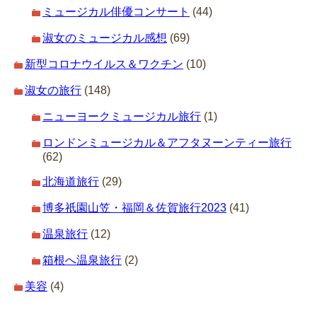
ミュージカル俳優コンサート
(44)
淑女のミュージカル感想
(69)
新型コロナウイルス＆ワクチン
(10)
淑女の旅行
(148)
ニューヨークミュージカル旅行
(1)
ロンドンミュージカル＆アフタヌーンティー旅行
(62)
北海道旅行
(29)
博多祇園山笠・福岡＆佐賀旅行2023
(41)
温泉旅行
(12)
箱根へ温泉旅行
(2)
美容
(4)