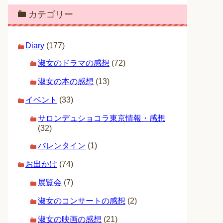
カテゴリー
Diary
(177)
淑女のドラマの感想
(72)
淑女の本の感想
(13)
イベント
(33)
サロンデュショコラ東京情報・感想
(32)
バレンタイン
(1)
お出かけ
(74)
展覧会
(7)
淑女のコンサートの感想
(2)
淑女の映画の感想
(21)