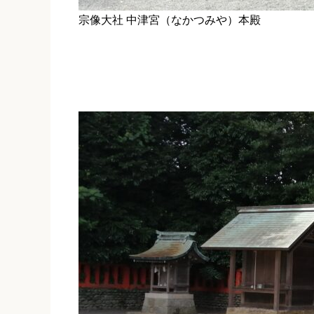
宗像大社 中津宮（なかつみや）本殿