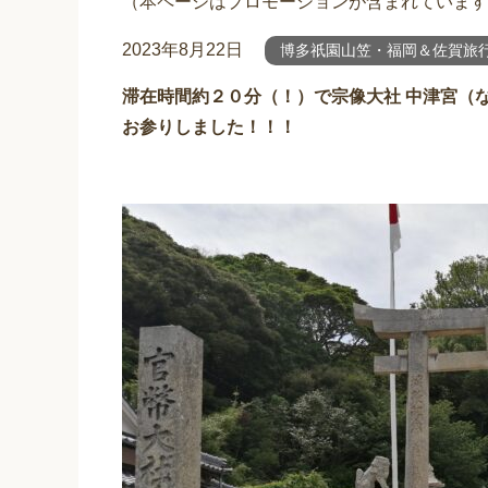
（本ページはプロモーションが含まれています
2023年8月22日
博多祇園山笠・福岡＆佐賀旅行2
滞在時間約２０分（！）で宗像大社 中津宮（
お参りしました！！！