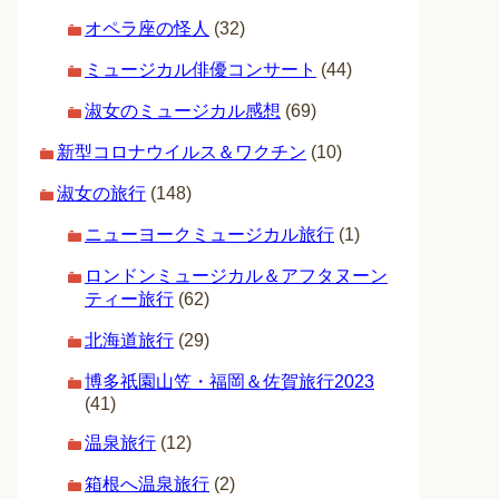
オペラ座の怪人
(32)
ミュージカル俳優コンサート
(44)
淑女のミュージカル感想
(69)
新型コロナウイルス＆ワクチン
(10)
淑女の旅行
(148)
ニューヨークミュージカル旅行
(1)
ロンドンミュージカル＆アフタヌーン
ティー旅行
(62)
北海道旅行
(29)
博多祇園山笠・福岡＆佐賀旅行2023
(41)
温泉旅行
(12)
箱根へ温泉旅行
(2)