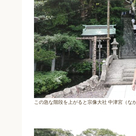
この急な階段を上がると宗像大社 中津宮（な