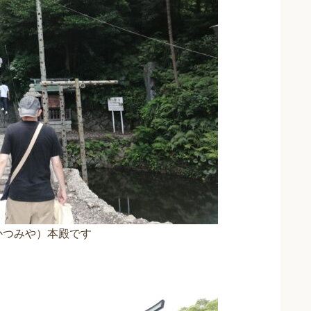
かつみや）本殿です