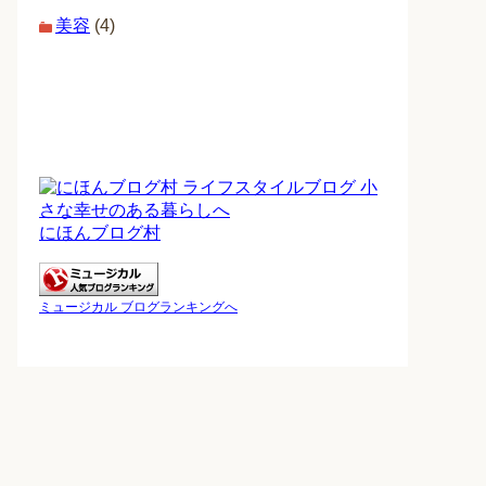
美容
(4)
にほんブログ村
ミュージカル ブログランキングへ