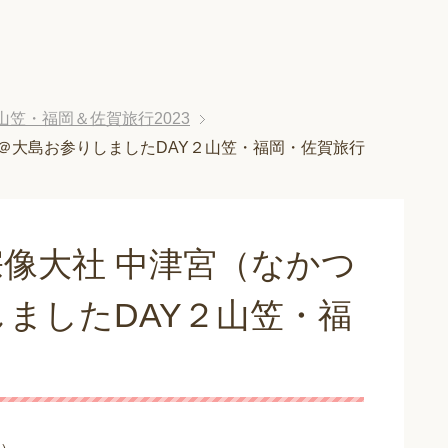
山笠・福岡＆佐賀旅行2023
＠大島お参りしましたDAY２山笠・福岡・佐賀旅行
像大社 中津宮（なかつ
ましたDAY２山笠・福