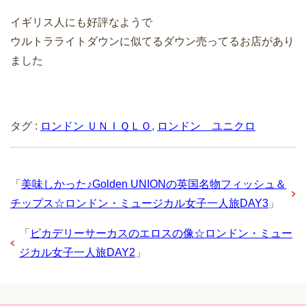
イギリス人にも好評なようで
ウルトラライトダウンに似てるダウン売ってるお店があり
ました
タグ :
ロンドン ＵＮＩＱＬＯ
,
ロンドン ユニクロ
「
美味しかった♪Golden UNIONの英国名物フィッシュ＆
チップス☆ロンドン・ミュージカル女子一人旅DAY3
」
「
ピカデリーサーカスのエロスの像☆ロンドン・ミュー
ジカル女子一人旅DAY2
」