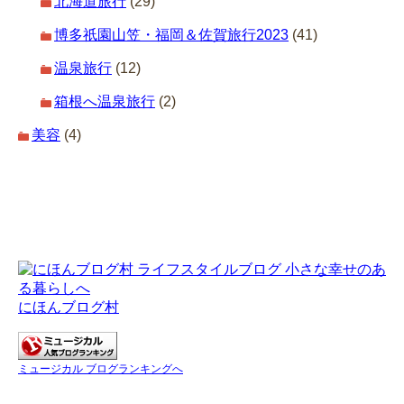
北海道旅行
(29)
博多祇園山笠・福岡＆佐賀旅行2023
(41)
温泉旅行
(12)
箱根へ温泉旅行
(2)
美容
(4)
にほんブログ村
ミュージカル ブログランキングへ