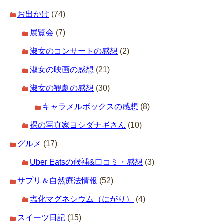
お出かけ
(74)
展覧会
(7)
淑女のコンサートの感想
(2)
淑女の映画の感想
(21)
淑女の観劇の感想
(30)
キャラメルボックスの感想
(8)
裸の写真家ヨシダナギさん
(10)
グルメ
(17)
Uber Eatsの候補&口コミ・感想
(3)
サプリ＆自然療法情報
(52)
塩化マグネシウム（にがり）
(4)
スイーツ日記
(15)