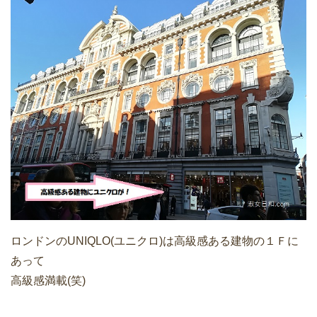
ロンドンのUNIQLO(ユニクロ)は高級感ある建物の１Ｆに
あって
高級感満載(笑)