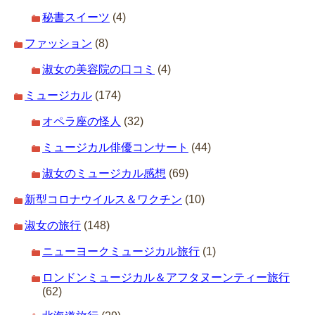
秘書スイーツ
(4)
ファッション
(8)
淑女の美容院の口コミ
(4)
ミュージカル
(174)
オペラ座の怪人
(32)
ミュージカル俳優コンサート
(44)
淑女のミュージカル感想
(69)
新型コロナウイルス＆ワクチン
(10)
淑女の旅行
(148)
ニューヨークミュージカル旅行
(1)
ロンドンミュージカル＆アフタヌーンティー旅行
(62)