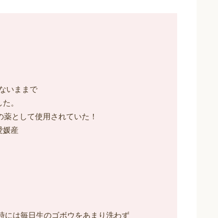
ないままで
した。
の薬として使用されていた！
愛媛産
時には毎日生のゴボウをあまり洗わず