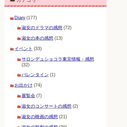
カテゴリー
Diary
(177)
淑女のドラマの感想
(72)
淑女の本の感想
(13)
イベント
(33)
サロンデュショコラ東京情報・感想
(32)
バレンタイン
(1)
お出かけ
(74)
展覧会
(7)
淑女のコンサートの感想
(2)
淑女の映画の感想
(21)