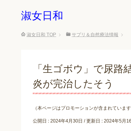
淑女日和
淑女日和
TOP
サプリ＆自然療法情報
「生ゴボウ」で尿路
炎が完治したそう
（本ページはプロモーションが含まれています
公開日 :
2024年4月30日
/ 更新日 :
2024年5月1