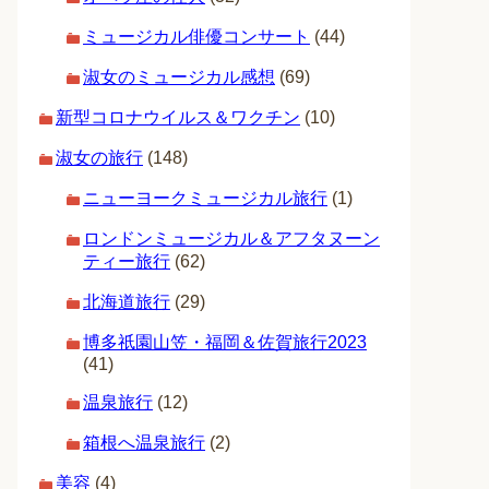
ミュージカル俳優コンサート
(44)
淑女のミュージカル感想
(69)
新型コロナウイルス＆ワクチン
(10)
淑女の旅行
(148)
ニューヨークミュージカル旅行
(1)
ロンドンミュージカル＆アフタヌーン
ティー旅行
(62)
北海道旅行
(29)
博多祇園山笠・福岡＆佐賀旅行2023
(41)
温泉旅行
(12)
箱根へ温泉旅行
(2)
美容
(4)