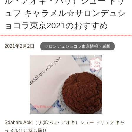
ル・アオキ・パリ）シュー トリ
ュフ キャラメル☆サロンデュシ
ョコラ東京2021のおすすめ
2021年2月2日
サロンデュショコラ東京情報・感想
Sdaharu Aoki（サダハル・アオキ）シュー トリュフ キャ
ラメルはお持ち帰り