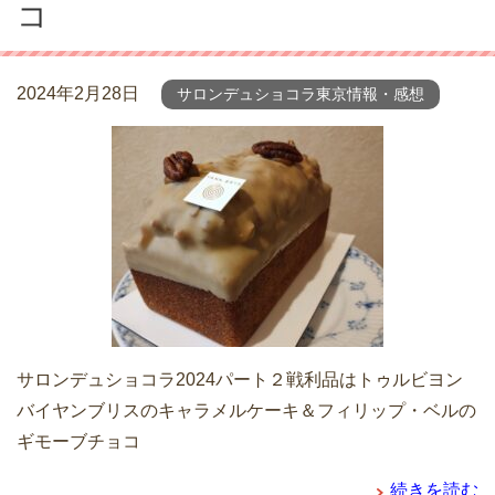
コ
2024年2月28日
サロンデュショコラ東京情報・感想
サロンデュショコラ2024パート２戦利品はトゥルビヨン
バイヤンブリスのキャラメルケーキ＆フィリップ・ベルの
ギモーブチョコ
続きを読む