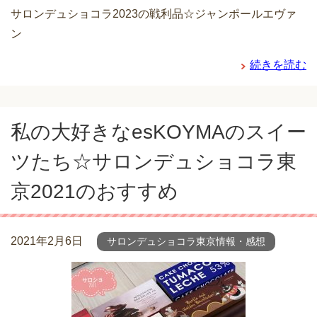
サロンデュショコラ2023の戦利品☆ジャンポールエヴァ
ン
続きを読む
私の大好きなesKOYMAのスイー
ツたち☆サロンデュショコラ東
京2021のおすすめ
2021年2月6日
サロンデュショコラ東京情報・感想