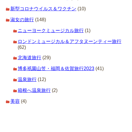
新型コロナウイルス＆ワクチン
(10)
淑女の旅行
(148)
ニューヨークミュージカル旅行
(1)
ロンドンミュージカル＆アフタヌーンティー旅行
(62)
北海道旅行
(29)
博多祇園山笠・福岡＆佐賀旅行2023
(41)
温泉旅行
(12)
箱根へ温泉旅行
(2)
美容
(4)