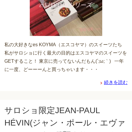
私の大好きなes KOYMA（エスコヤマ）のスイーツたち
私がサロショに行く最大の目的はエスコヤマのスイーツを
GETすること！ 東京に売ってないんだもん(´;ω;｀) 一年
に一度、どーーーんと買っちゃいます・・・
続きを読む
サロショ限定JEAN-PAUL
HÉVIN(ジャン・ポール・エヴァ