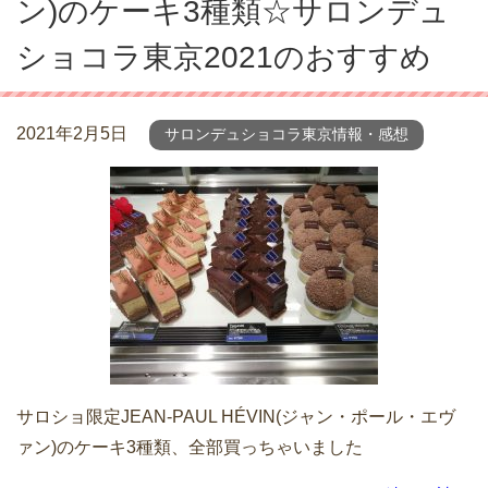
ン)のケーキ3種類☆サロンデュ
ショコラ東京2021のおすすめ
2021年2月5日
サロンデュショコラ東京情報・感想
サロショ限定JEAN-PAUL HÉVIN(ジャン・ポール・エヴ
ァン)のケーキ3種類、全部買っちゃいました