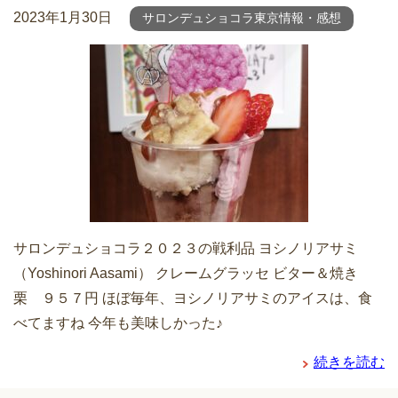
2023年1月30日
サロンデュショコラ東京情報・感想
サロンデュショコラ２０２３の戦利品 ヨシノリアサミ
（Yoshinori Aasami） クレームグラッセ ビター＆焼き
栗 ９５７円 ほぼ毎年、ヨシノリアサミのアイスは、食
べてますね 今年も美味しかった♪
続きを読む