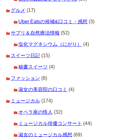
グルメ
(17)
Uber Eatsの候補&口コミ・感想
(3)
サプリ＆自然療法情報
(52)
塩化マグネシウム（にがり）
(4)
スイーツ日記
(15)
秘書スイーツ
(4)
ファッション
(8)
淑女の美容院の口コミ
(4)
ミュージカル
(174)
オペラ座の怪人
(32)
ミュージカル俳優コンサート
(44)
淑女のミュージカル感想
(69)