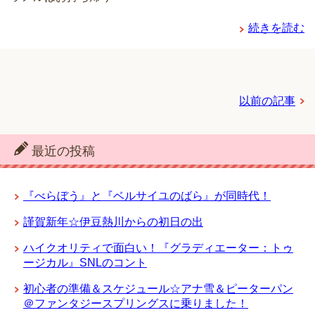
続きを読む
以前の記事
最近の投稿
『べらぼう』と『ベルサイユのばら』が同時代！
謹賀新年☆伊豆熱川からの初日の出
ハイクオリティで面白い！『グラディエーター：トゥ
ージカル』SNLのコント
初心者の準備＆スケジュール☆アナ雪＆ピーターパン
＠ファンタジースプリングスに乗りました！