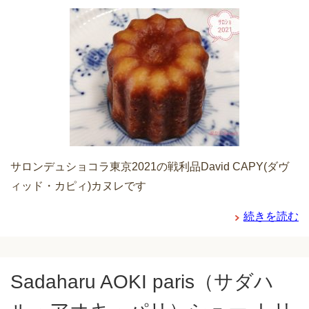
サロンデュショコラ東京2021の戦利品David CAPY(ダヴ
ィッド・カピィ)カヌレです
続きを読む
Sadaharu AOKI paris（サダハ