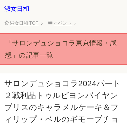
淑女日和
淑女日和
TOP
イベント
「サロンデュショコラ東京情報・感
想」の記事一覧
サロンデュショコラ2024パート
２戦利品トゥルビヨンバイヤン
ブリスのキャラメルケーキ＆フ
ィリップ・ベルのギモーブチョ