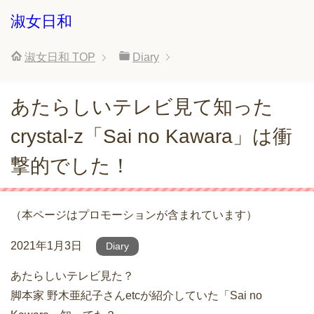
淑女日和
淑女日和
TOP
Diary
あたらしいテレビ見て知った
crystal-z「Sai no Kawara」は衝
撃的でした！
（本ページはプロモーションが含まれています）
2021年1月3日
Diary
あたらしいテレビ見た？
脚本家 野木亜紀子さんetcが紹介していた「Sai no