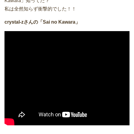
Kawara」知ってた？
私は全然知らず衝撃的でした！！
crystal-zさんの「Sai no Kawara」