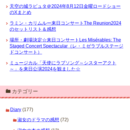
天空の城ラピュタ＠2024年8月12日金曜ロードショー
のXまとめ
ラミン・カリムルー来日コンサートThe Reunion2024
のセットリスト＆感想
場所・劇場決定☆来日コンサートLes Misérables: The
Staged Concert Spectacular（レ・ミゼラブルステージ
ドコンサート）
ミュージカル「天使にラブソング～シスターアクト
～」を来日公演2024を観ました☆
カテゴリー
Diary
(177)
淑女のドラマの感想
(72)