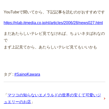
YouTubeで聞いてから、下記記事を読むのがおすすめです
https://nlab.itmedia.co.jp/nl/articles/2006/28/news027.html
まだあたらしいテレビ見てなければ、ちょいネタばれなの
で
まず上記見てから、あたらしいテレビ見てもいいかも
タグ :
#SainoKawara
「
マツコの知らないエメラルドの世界の安くて可愛いジ
ュエリーのお店
」