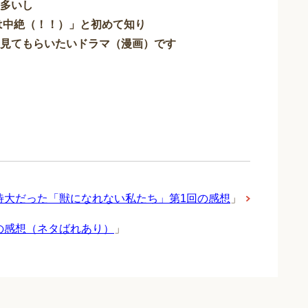
多いし
は中絶（！！）」と初めて知り
見てもらいたいドラマ（漫画）です
待大だった「獣になれない私たち」第1回の感想
」
の感想（ネタばれあり）
」