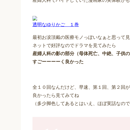
産婦人科でバイトしていた漫画家の実体験がも
透明なゆりかご １巻
最初お涙頂戴の医療モノっぽいなぁと思って見
ネットで好評なのでドラマを見てみたら
産婦人科の影の部分（母体死亡、中絶、子供の
すごーーーーく良かった
全１０回なんだけど、早速、第１回、第２回が
良かったら見てみてね
（多少脚色してあるとはいえ、ほぼ実話なので