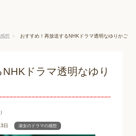
感想
おすすめ！再放送するNHKドラマ透明なゆりかご
NHKドラマ透明なゆり
）
13日
淑女のドラマの感想