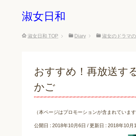
淑女日和
淑女日和
TOP
Diary
淑女のドラマの
おすすめ！再放送する
かご
（本ページはプロモーションが含まれています
公開日 :
2018年10月6日
/ 更新日 :
2018年10月