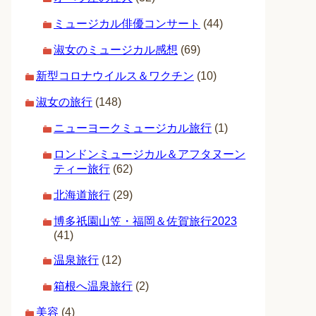
ミュージカル俳優コンサート
(44)
淑女のミュージカル感想
(69)
新型コロナウイルス＆ワクチン
(10)
淑女の旅行
(148)
ニューヨークミュージカル旅行
(1)
ロンドンミュージカル＆アフタヌーン
ティー旅行
(62)
北海道旅行
(29)
博多祇園山笠・福岡＆佐賀旅行2023
(41)
温泉旅行
(12)
箱根へ温泉旅行
(2)
美容
(4)