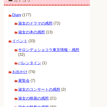
カテゴリー
Diary
(177)
淑女のドラマの感想
(72)
淑女の本の感想
(13)
イベント
(33)
サロンデュショコラ東京情報・感想
(32)
バレンタイン
(1)
お出かけ
(74)
展覧会
(7)
淑女のコンサートの感想
(2)
淑女の映画の感想
(21)