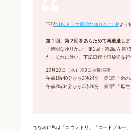
下記
NHKドラマ透明なゆりかごHP
より
第１回、第２回をあらためて再放送しま
「透明なゆりかご」第1回・第2回を第7
た。それに伴い、下記日程で再放送を行
10月10日（水）※9日火曜深夜
午前1時40分から2時24分 第1回「命
午前2時34分から3時28分 第2回「母
ちなみに私は「コウノドリ」「コードブルー」e