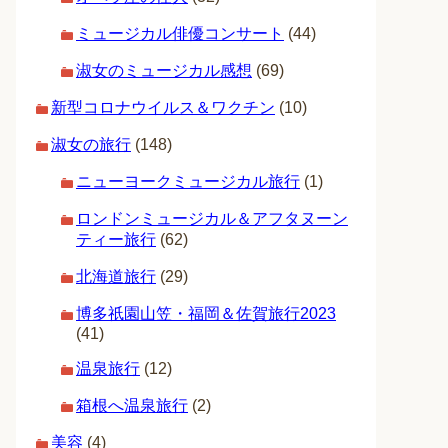
ミュージカル俳優コンサート
(44)
淑女のミュージカル感想
(69)
新型コロナウイルス＆ワクチン
(10)
淑女の旅行
(148)
ニューヨークミュージカル旅行
(1)
ロンドンミュージカル＆アフタヌーン
ティー旅行
(62)
北海道旅行
(29)
博多祇園山笠・福岡＆佐賀旅行2023
(41)
温泉旅行
(12)
箱根へ温泉旅行
(2)
美容
(4)