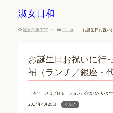
淑女日和
淑女日和
TOP
グルメ
お誕生日お祝い
お誕生日お祝いに行
補（ランチ／銀座・
（本ページはプロモーションが含まれています
2017年4月20日
グルメ