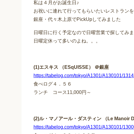
私は４月がお誕生日♪
お祝いに連れて行ってもらいたいレストランを
銀座・代々木上原でPickUpしてみました
日曜日に行く予定なので日曜営業で探してみま
日曜定休って多いのよね。。。
(1)エスキス （ESqUISSE） ＠銀座
https://tabelog.com/tokyo/A1301/A130101/131
食べログ４．５６
ランチ コース11,000円～
(2)ル・マノアール・ダスティン （Le Manoir D
https://tabelog.com/tokyo/A1301/A130101/130