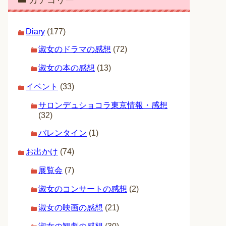
カテゴリー
Diary
(177)
淑女のドラマの感想
(72)
淑女の本の感想
(13)
イベント
(33)
サロンデュショコラ東京情報・感想
(32)
バレンタイン
(1)
お出かけ
(74)
展覧会
(7)
淑女のコンサートの感想
(2)
淑女の映画の感想
(21)