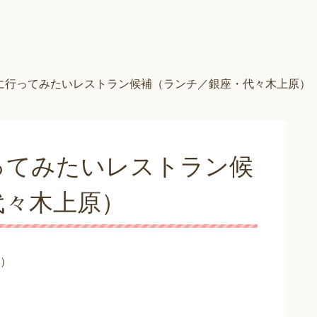
に行ってみたいレストラン候補（ランチ／銀座・代々木上原）
ってみたいレストラン候
代々木上原）
）