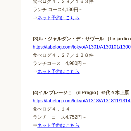
食べログ４．２８／１６３件
ランチ コース4,180円～
⇒
ネット予約はこちら
(3)ル・ジャルダン・デ・サヴール （Le jardin 
https://tabelog.com/tokyo/A1301/A130101/130
食べログ４．２７／１２８件
ランチコース 4,980円～
⇒
ネット予約はこちら
(4)イル プレージョ （il Pregio）＠代々木上原
https://tabelog.com/tokyo/A1318/A131811/1314
食べログ４．１４
ランチ コース4,752円～
⇒
ネット予約はこちら