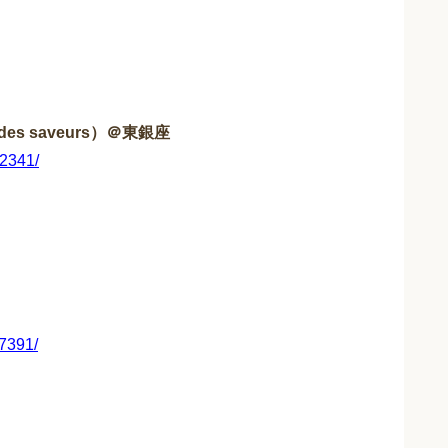
des saveurs）＠東銀座
02341/
7391/