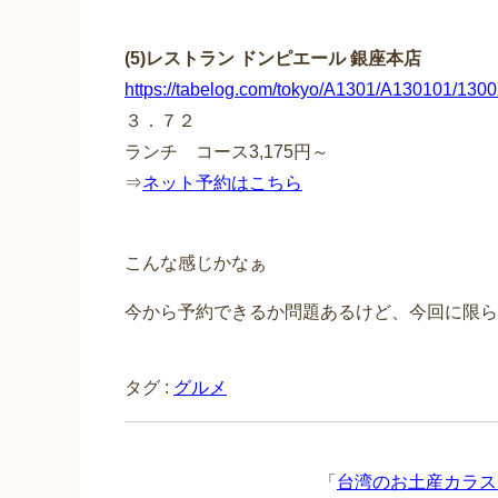
(5)レストラン ドンピエール 銀座本店
https://tabelog.com/tokyo/A1301/A130101/130
３．７２
ランチ コース3,175円～
⇒
ネット予約はこちら
こんな感じかなぁ
今から予約できるか問題あるけど、今回に限ら
タグ :
グルメ
「
台湾のお土産カラス