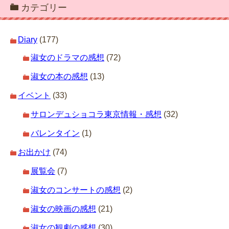
カテゴリー
Diary
(177)
淑女のドラマの感想
(72)
淑女の本の感想
(13)
イベント
(33)
サロンデュショコラ東京情報・感想
(32)
バレンタイン
(1)
お出かけ
(74)
展覧会
(7)
淑女のコンサートの感想
(2)
淑女の映画の感想
(21)
淑女の観劇の感想
(30)