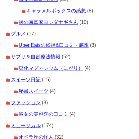
キャラメルボックスの感想
(8)
裸の写真家ヨシダナギさん
(10)
グルメ
(17)
Uber Eatsの候補&口コミ・感想
(3)
サプリ＆自然療法情報
(52)
塩化マグネシウム（にがり）
(4)
スイーツ日記
(15)
秘書スイーツ
(4)
ファッション
(8)
淑女の美容院の口コミ
(4)
ミュージカル
(174)
オペラ座の怪人
(32)