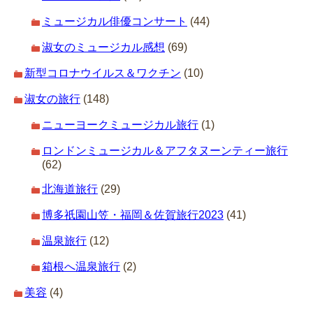
ミュージカル俳優コンサート
(44)
淑女のミュージカル感想
(69)
新型コロナウイルス＆ワクチン
(10)
淑女の旅行
(148)
ニューヨークミュージカル旅行
(1)
ロンドンミュージカル＆アフタヌーンティー旅行
(62)
北海道旅行
(29)
博多祇園山笠・福岡＆佐賀旅行2023
(41)
温泉旅行
(12)
箱根へ温泉旅行
(2)
美容
(4)