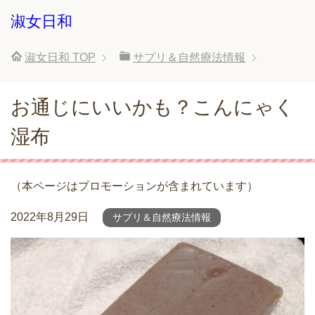
淑女日和
淑女日和
TOP
サプリ＆自然療法情報
お通じにいいかも？こんにゃく
湿布
（本ページはプロモーションが含まれています）
2022年8月29日
サプリ＆自然療法情報