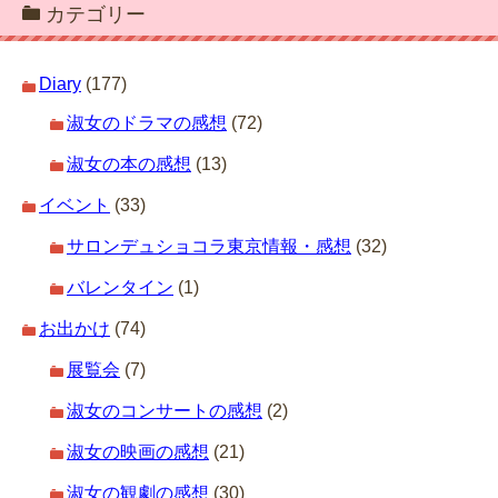
カテゴリー
Diary
(177)
淑女のドラマの感想
(72)
淑女の本の感想
(13)
イベント
(33)
サロンデュショコラ東京情報・感想
(32)
バレンタイン
(1)
お出かけ
(74)
展覧会
(7)
淑女のコンサートの感想
(2)
淑女の映画の感想
(21)
淑女の観劇の感想
(30)