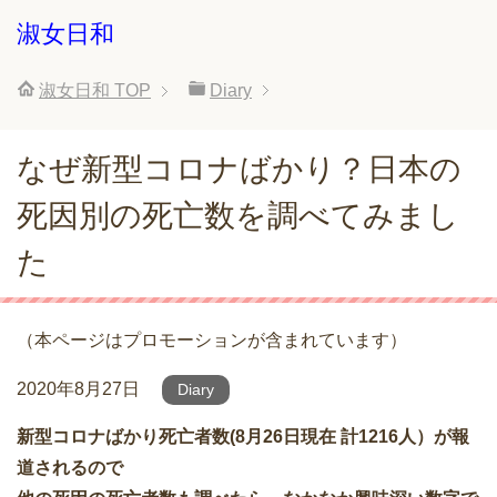
淑女日和
淑女日和
TOP
Diary
なぜ新型コロナばかり？日本の
死因別の死亡数を調べてみまし
た
（本ページはプロモーションが含まれています）
2020年8月27日
Diary
新型コロナばかり死亡者数(8月26日現在 計1216人）が報
道されるので