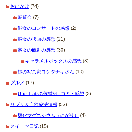
お出かけ
(74)
展覧会
(7)
淑女のコンサートの感想
(2)
淑女の映画の感想
(21)
淑女の観劇の感想
(30)
キャラメルボックスの感想
(8)
裸の写真家ヨシダナギさん
(10)
グルメ
(17)
Uber Eatsの候補&口コミ・感想
(3)
サプリ＆自然療法情報
(52)
塩化マグネシウム（にがり）
(4)
スイーツ日記
(15)