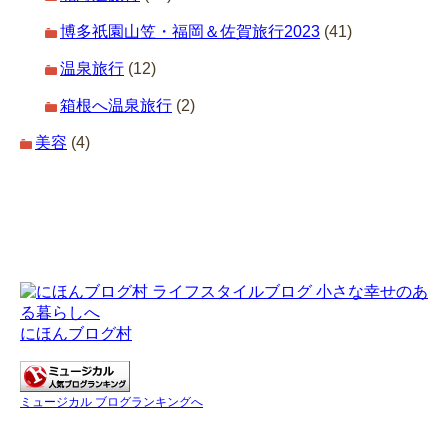
博多祇園山笠・福岡＆佐賀旅行2023
(41)
温泉旅行
(12)
箱根へ温泉旅行
(2)
美容
(4)
にほんブログ村
ミュージカル ブログランキングへ