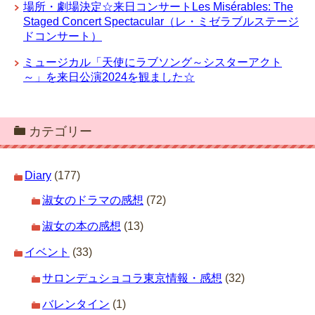
場所・劇場決定☆来日コンサートLes Misérables: The
Staged Concert Spectacular（レ・ミゼラブルステージ
ドコンサート）
ミュージカル「天使にラブソング～シスターアクト
～」を来日公演2024を観ました☆
カテゴリー
Diary
(177)
淑女のドラマの感想
(72)
淑女の本の感想
(13)
イベント
(33)
サロンデュショコラ東京情報・感想
(32)
バレンタイン
(1)