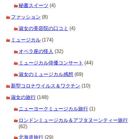
秘書スイーツ
(4)
ファッション
(8)
淑女の美容院の口コミ
(4)
ミュージカル
(174)
オペラ座の怪人
(32)
ミュージカル俳優コンサート
(44)
淑女のミュージカル感想
(69)
新型コロナウイルス＆ワクチン
(10)
淑女の旅行
(148)
ニューヨークミュージカル旅行
(1)
ロンドンミュージカル＆アフタヌーンティー旅行
(62)
北海道旅行
(29)