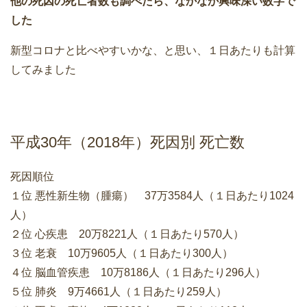
他の死因の死亡者数も調べたら、なかなか興味深い数字で
した
新型コロナと比べやすいかな、と思い、１日あたりも計算
してみました
平成30年（2018年）死因別 死亡数
死因順位
１位 悪性新生物（腫瘍） 37万3584人（１日あたり1024
人）
２位 心疾患 20万8221人（１日あたり570人）
３位 老衰 10万9605人（１日あたり300人）
４位 脳血管疾患 10万8186人（１日あたり296人）
５位 肺炎 9万4661人（１日あたり259人）