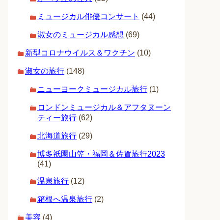
ミュージカル俳優コンサート
(44)
淑女のミュージカル感想
(69)
新型コロナウイルス＆ワクチン
(10)
淑女の旅行
(148)
ニューヨークミュージカル旅行
(1)
ロンドンミュージカル＆アフタヌーン
ティー旅行
(62)
北海道旅行
(29)
博多祇園山笠・福岡＆佐賀旅行2023
(41)
温泉旅行
(12)
箱根へ温泉旅行
(2)
美容
(4)