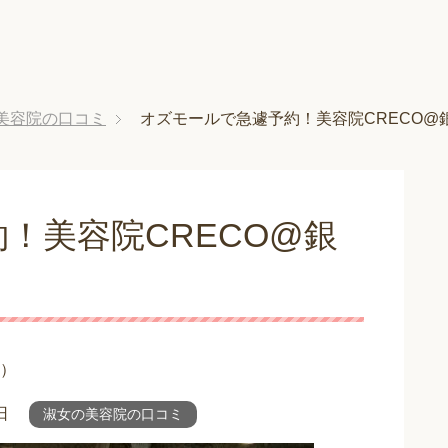
美容院の口コミ
オズモールで急遽予約！美容院CRECO@
！美容院CRECO@銀
）
日
淑女の美容院の口コミ