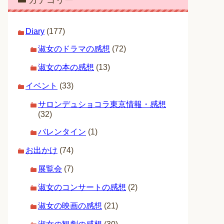
カテゴリー
Diary
(177)
淑女のドラマの感想
(72)
淑女の本の感想
(13)
イベント
(33)
サロンデュショコラ東京情報・感想
(32)
バレンタイン
(1)
お出かけ
(74)
展覧会
(7)
淑女のコンサートの感想
(2)
淑女の映画の感想
(21)