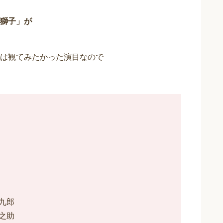
獅子」が
は観てみたかった演目なので
九郎
之助