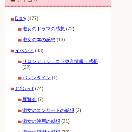
カテゴリー
Diary
(177)
淑女のドラマの感想
(72)
淑女の本の感想
(13)
イベント
(33)
サロンデュショコラ東京情報・感想
(32)
バレンタイン
(1)
お出かけ
(74)
展覧会
(7)
淑女のコンサートの感想
(2)
淑女の映画の感想
(21)