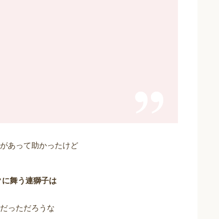
があって助かったけど
クに舞う連獅子は
だっただろうな