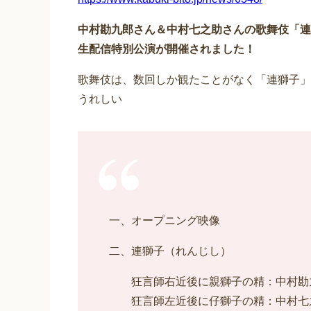
中村勘九郎さん＆中村七之助さんの歌舞伎「連
生配信特別公演が開催されました！
歌舞伎は、数回しか観たことがなく「連獅子」
うれしい
一、オープニング映像
二、連獅子（れんじし）
狂言師右近後に親獅子の精：中村勘
狂言師左近後に仔獅子の精：中村七