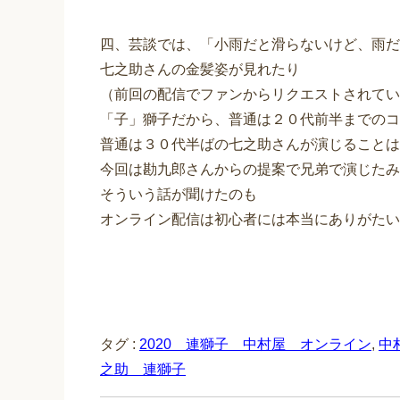
四、芸談では、「小雨だと滑らないけど、雨だ
七之助さんの金髪姿が見れたり
（前回の配信でファンからリクエストされてい
「子」獅子だから、普通は２０代前半までのコ
普通は３０代半ばの七之助さんが演じることは
今回は勘九郎さんからの提案で兄弟で演じたみ
そういう話が聞けたのも
オンライン配信は初心者には本当にありがたい企画
タグ :
2020 連獅子 中村屋 オンライン
,
中
之助 連獅子