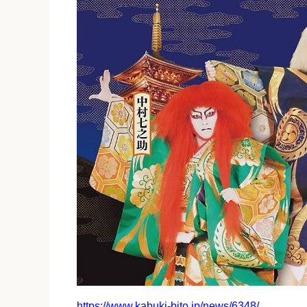
https://www.kabuki-bito.jp/news/6348/