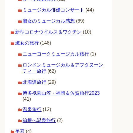
ミュージカル俳優コンサート
(44)
淑女のミュージカル感想
(69)
新型コロナウイルス＆ワクチン
(10)
淑女の旅行
(148)
ニューヨークミュージカル旅行
(1)
ロンドンミュージカル＆アフタヌーン
ティー旅行
(62)
北海道旅行
(29)
博多祇園山笠・福岡＆佐賀旅行2023
(41)
温泉旅行
(12)
箱根へ温泉旅行
(2)
美容
(4)