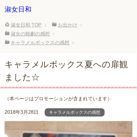
淑女日和
淑女日和
TOP
お出かけ
淑女の観劇の感想
キャラメルボックスの感想
キャラメルボックス夏への扉観
ました☆
（本ページはプロモーションが含まれています）
2018年3月28日
キャラメルボックスの感想