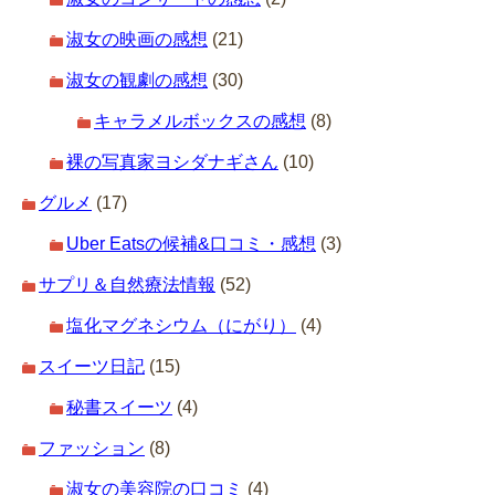
淑女の映画の感想
(21)
淑女の観劇の感想
(30)
キャラメルボックスの感想
(8)
裸の写真家ヨシダナギさん
(10)
グルメ
(17)
Uber Eatsの候補&口コミ・感想
(3)
サプリ＆自然療法情報
(52)
塩化マグネシウム（にがり）
(4)
スイーツ日記
(15)
秘書スイーツ
(4)
ファッション
(8)
淑女の美容院の口コミ
(4)