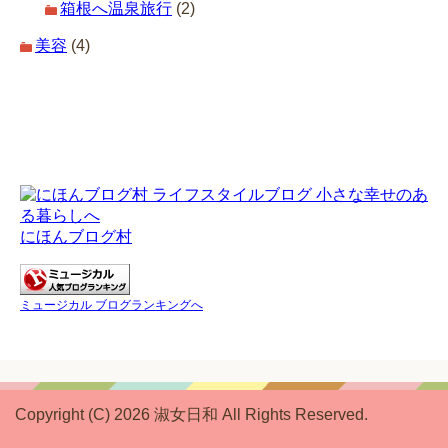
箱根へ温泉旅行
(2)
美容
(4)
にほんブログ村
ミュージカル ブログランキングへ
Copyright (C) 2026 淑女日和
All Rights Reserved.