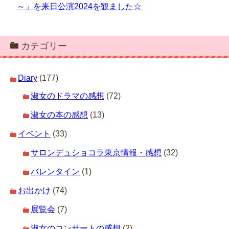
～」を来日公演2024を観ました☆
カテゴリー
Diary
(177)
淑女のドラマの感想
(72)
淑女の本の感想
(13)
イベント
(33)
サロンデュショコラ東京情報・感想
(32)
バレンタイン
(1)
お出かけ
(74)
展覧会
(7)
淑女のコンサートの感想
(2)