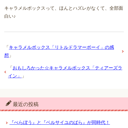
キャラメルボックスって、ほんとハズレがなくて、全部面
白い♪
「
キャラメルボックス「リトルドラマーボーイ」の感
想
」
「
おもしろかった☆キャラメルボックス「ティアーズラ
イン」
」
最近の投稿
『べらぼう』と『ベルサイユのばら』が同時代！