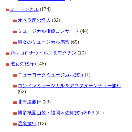
ミュージカル
(174)
オペラ座の怪人
(32)
ミュージカル俳優コンサート
(44)
淑女のミュージカル感想
(69)
新型コロナウイルス＆ワクチン
(10)
淑女の旅行
(148)
ニューヨークミュージカル旅行
(1)
ロンドンミュージカル＆アフタヌーンティー旅行
(62)
北海道旅行
(29)
博多祇園山笠・福岡＆佐賀旅行2023
(41)
温泉旅行
(12)