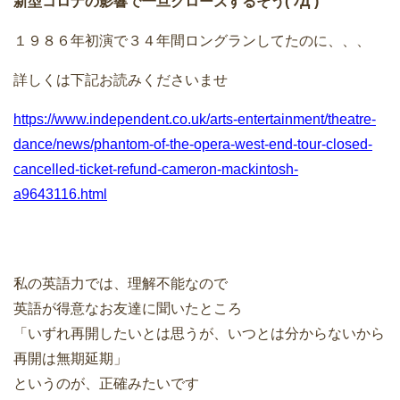
新型コロナの影響で一旦クローズするそう( ﾉД`)
１９８６年初演で３４年間ロングランしてたのに、、、
詳しくは下記お読みくださいませ
https://www.independent.co.uk/arts-entertainment/theatre-
dance/news/phantom-of-the-opera-west-end-tour-closed-
cancelled-ticket-refund-cameron-mackintosh-
a9643116.html
私の英語力では、理解不能なので
英語が得意なお友達に聞いたところ
「いずれ再開したいとは思うが、いつとは分からないから
再開は無期延期」
というのが、正確みたいです