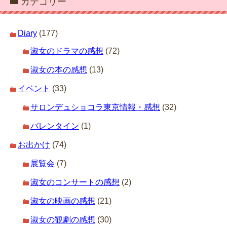
カテゴリー
Diary
(177)
淑女のドラマの感想
(72)
淑女の本の感想
(13)
イベント
(33)
サロンデュショコラ東京情報・感想
(32)
バレンタイン
(1)
お出かけ
(74)
展覧会
(7)
淑女のコンサートの感想
(2)
淑女の映画の感想
(21)
淑女の観劇の感想
(30)