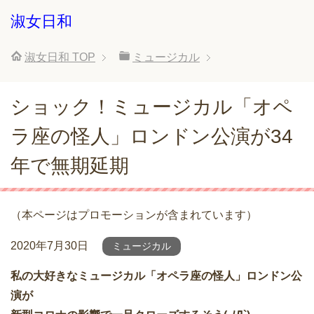
淑女日和
淑女日和
TOP
ミュージカル
ショック！ミュージカル「オペ
ラ座の怪人」ロンドン公演が34
年で無期延期
（本ページはプロモーションが含まれています）
2020年7月30日
ミュージカル
私の大好きなミュージカル「オペラ座の怪人」ロンドン公
演が