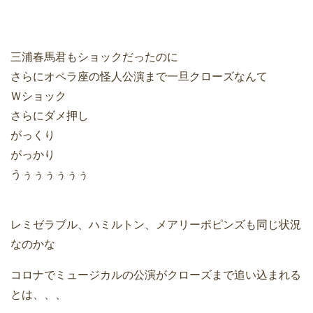
三浦春馬君もショックだったのに
さらにオペラ座の怪人公演まで一旦クローズなんて
Ｗショック
さらにダメ押し
がっくり
がっかり
うぅぅぅぅぅぅ
レミゼラブル、ハミルトン、メアリーポピンズも同じ状況
なのかな
コロナでミュージカルの公演がクローズまで追い込まれる
とは、、、