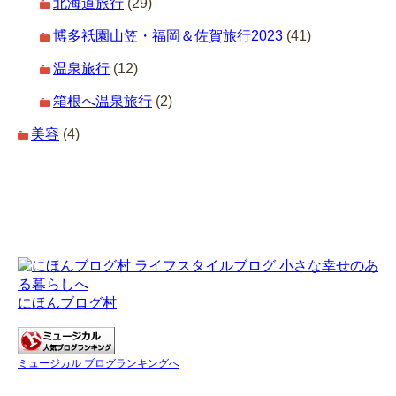
北海道旅行
(29)
博多祇園山笠・福岡＆佐賀旅行2023
(41)
温泉旅行
(12)
箱根へ温泉旅行
(2)
美容
(4)
にほんブログ村
ミュージカル ブログランキングへ