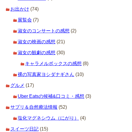
お出かけ
(74)
展覧会
(7)
淑女のコンサートの感想
(2)
淑女の映画の感想
(21)
淑女の観劇の感想
(30)
キャラメルボックスの感想
(8)
裸の写真家ヨシダナギさん
(10)
グルメ
(17)
Uber Eatsの候補&口コミ・感想
(3)
サプリ＆自然療法情報
(52)
塩化マグネシウム（にがり）
(4)
スイーツ日記
(15)