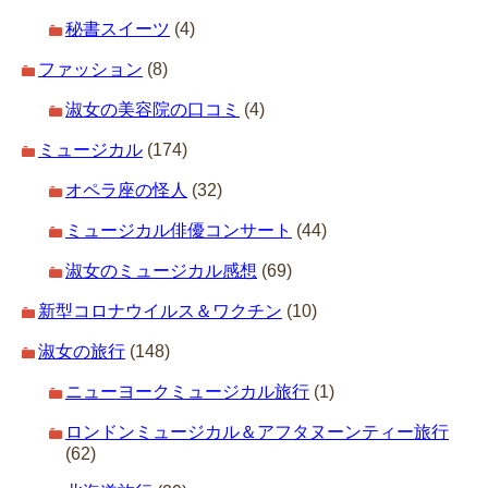
秘書スイーツ
(4)
ファッション
(8)
淑女の美容院の口コミ
(4)
ミュージカル
(174)
オペラ座の怪人
(32)
ミュージカル俳優コンサート
(44)
淑女のミュージカル感想
(69)
新型コロナウイルス＆ワクチン
(10)
淑女の旅行
(148)
ニューヨークミュージカル旅行
(1)
ロンドンミュージカル＆アフタヌーンティー旅行
(62)