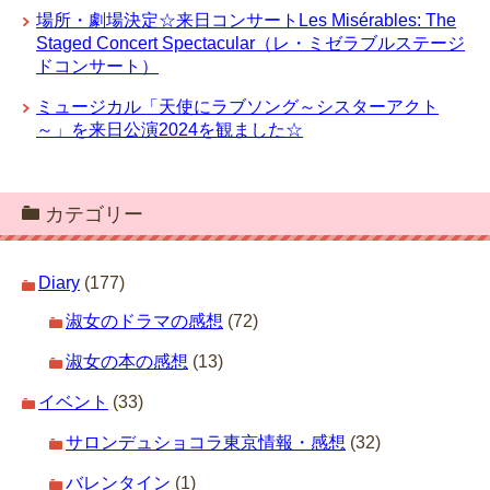
場所・劇場決定☆来日コンサートLes Misérables: The
Staged Concert Spectacular（レ・ミゼラブルステージ
ドコンサート）
ミュージカル「天使にラブソング～シスターアクト
～」を来日公演2024を観ました☆
カテゴリー
Diary
(177)
淑女のドラマの感想
(72)
淑女の本の感想
(13)
イベント
(33)
サロンデュショコラ東京情報・感想
(32)
バレンタイン
(1)