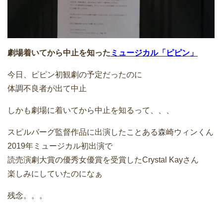
劇場着いてから中止を知った
ミュージカル「ピピン」
今日、ピピン初観劇の予定だったのに
体調不良者が出て中止
しかも劇場に着いてから中止を知るって、、、
スピルバーグ監督作品に出演したことある森崎ウィンくん
2019年ミュージカル初出演で
読売演劇大賞の優秀女優賞を受賞したCrystal Kayさん
楽しみにしていたのになぁ
残念。。。