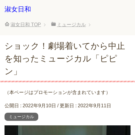
淑女日和
淑女日和
TOP
ミュージカル
ショック！劇場着いてから中止
を知ったミュージカル「ピピ
ン」
（本ページはプロモーションが含まれています）
公開日 :
2022年9月10日
/ 更新日 :
2022年9月11日
ミュージカル