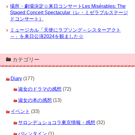
場所・劇場決定☆来日コンサートLes Misérables: The
Staged Concert Spectacular（レ・ミゼラブルステージ
ドコンサート）
ミュージカル「天使にラブソング～シスターアクト
～」を来日公演2024を観ました☆
カテゴリー
Diary
(177)
淑女のドラマの感想
(72)
淑女の本の感想
(13)
イベント
(33)
サロンデュショコラ東京情報・感想
(32)
バレンタイン
(1)