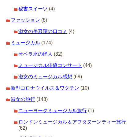
秘書スイーツ
(4)
ファッション
(8)
淑女の美容院の口コミ
(4)
ミュージカル
(174)
オペラ座の怪人
(32)
ミュージカル俳優コンサート
(44)
淑女のミュージカル感想
(69)
新型コロナウイルス＆ワクチン
(10)
淑女の旅行
(148)
ニューヨークミュージカル旅行
(1)
ロンドンミュージカル＆アフタヌーンティー旅行
(62)