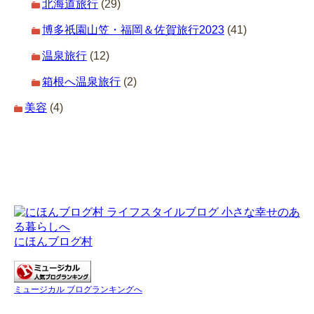
北海道旅行
(29)
博多祇園山笠・福岡＆佐賀旅行2023
(41)
温泉旅行
(12)
箱根へ温泉旅行
(2)
美容
(4)
にほんブログ村
ミュージカル ブログランキングへ