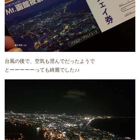
台風の後で、空気も澄んでだったようで
とーーーーーっても綺麗でした♪♪