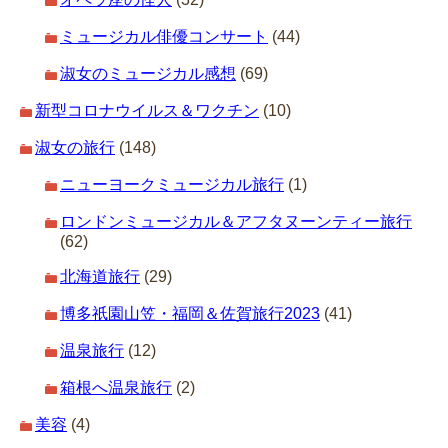
ミュージカル俳優コンサート
(44)
淑女のミュージカル感想
(69)
新型コロナウイルス＆ワクチン
(10)
淑女の旅行
(148)
ニューヨークミュージカル旅行
(1)
ロンドンミュージカル＆アフタヌーンティー旅行
(62)
北海道旅行
(29)
博多祇園山笠・福岡＆佐賀旅行2023
(41)
温泉旅行
(12)
箱根へ温泉旅行
(2)
美容
(4)