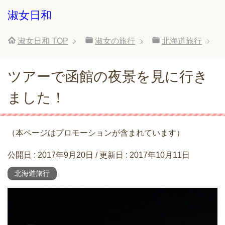
淑女日和
淑女日和
TOP
淑女の旅行
北海道旅行
ツアーで函館の夜景を見に行き
ました！
（本ページはプロモーションが含まれています）
公開日 :
2017年9月20日
/ 更新日 :
2017年10月11日
北海道旅行