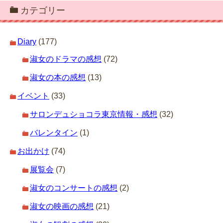
カテゴリー
Diary
(177)
淑女のドラマの感想
(72)
淑女の本の感想
(13)
イベント
(33)
サロンデュショコラ東京情報・感想
(32)
バレンタイン
(1)
お出かけ
(74)
展覧会
(7)
淑女のコンサートの感想
(2)
淑女の映画の感想
(21)