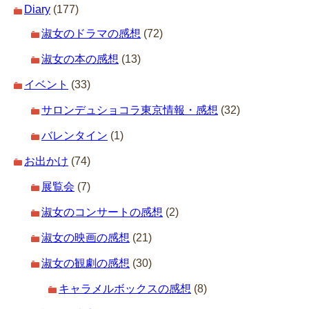
Diary
(177)
淑女のドラマの感想
(72)
淑女の本の感想
(13)
イベント
(33)
サロンデュショコラ東京情報・感想
(32)
バレンタイン
(1)
お出かけ
(74)
展覧会
(7)
淑女のコンサートの感想
(2)
淑女の映画の感想
(21)
淑女の観劇の感想
(30)
キャラメルボックスの感想
(8)