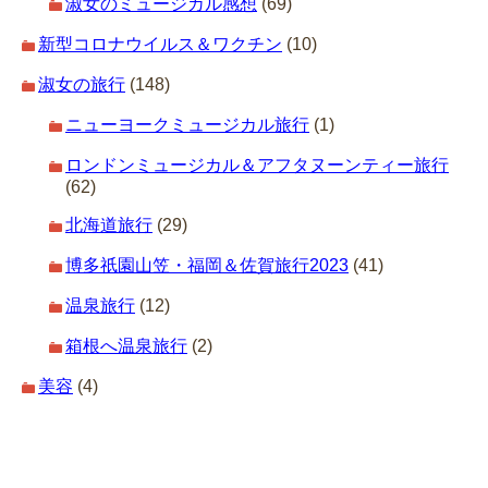
淑女のミュージカル感想
(69)
新型コロナウイルス＆ワクチン
(10)
淑女の旅行
(148)
ニューヨークミュージカル旅行
(1)
ロンドンミュージカル＆アフタヌーンティー旅行
(62)
北海道旅行
(29)
博多祇園山笠・福岡＆佐賀旅行2023
(41)
温泉旅行
(12)
箱根へ温泉旅行
(2)
美容
(4)