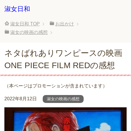
淑女日和
淑女日和
TOP
お出かけ
淑女の映画の感想
ネタばれありワンピースの映画
ONE PIECE FILM REDの感想
（本ページはプロモーションが含まれています）
2022年8月12日
淑女の映画の感想