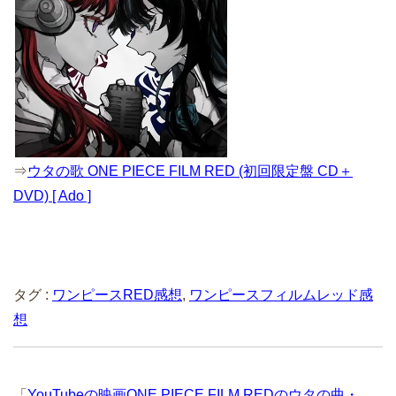
⇒
ウタの歌 ONE PIECE FILM RED (初回限定盤 CD＋
DVD) [ Ado ]
タグ :
ワンピースRED感想
,
ワンピースフィルムレッド感
想
「
YouTubeの映画ONE PIECE FILM REDのウタの曲・