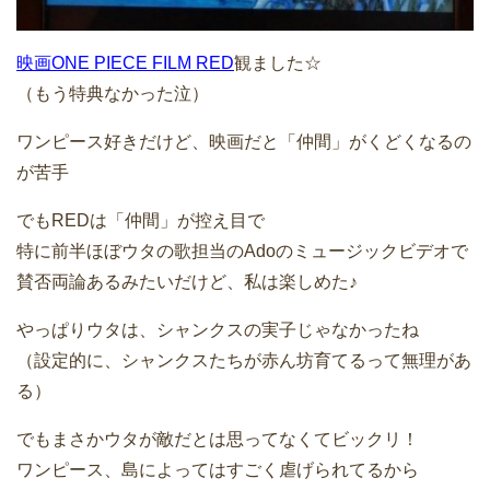
映画ONE PIECE FILM RED
観ました☆
（もう特典なかった泣）
ワンピース好きだけど、映画だと「仲間」がくどくなるの
が苦手
でもREDは「仲間」が控え目で
特に前半ほぼウタの歌担当のAdoのミュージックビデオで
賛否両論あるみたいだけど、私は楽しめた♪
やっぱりウタは、シャンクスの実子じゃなかったね
（設定的に、シャンクスたちが赤ん坊育てるって無理があ
る）
でもまさかウタが敵だとは思ってなくてビックリ！
ワンピース、島によってはすごく虐げられてるから