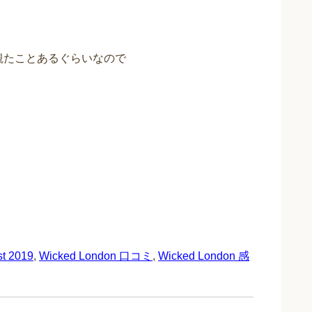
度観たことあるぐらいなので
t 2019
,
Wicked London 口コミ
,
Wicked London 感