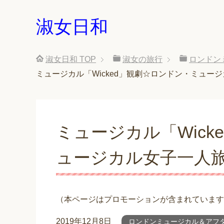
淑女日和
淑女日和
TOP
淑女の旅行
ロンドン
ミュージカル「Wicked」観劇☆ロンドン・ミュージ
ミュージカル「Wick
ュージカル女子一人旅
（本ページはプロモーションが含まれています
2019年12月8日
ロンドンミュージカル＆アフ