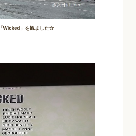
Wicked」を観ました☆