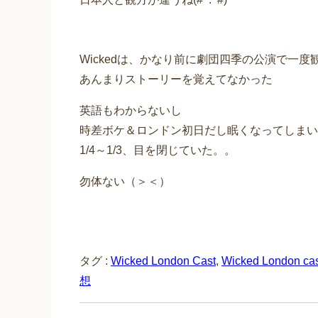
Wickedは、かなり前に劇団四季の公演で一
あんまりストーリーを覚えてなかった
英語もわからないし
時差ボケ＆ロンドン初日だし眠くなってしまい
1/4～1/3、目を閉じていた。。
勿体ない（＞＜）
タグ :
Wicked London Cast
,
Wicked London cas
想