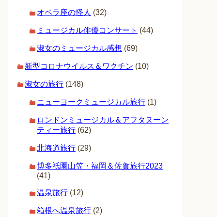
オペラ座の怪人
(32)
ミュージカル俳優コンサート
(44)
淑女のミュージカル感想
(69)
新型コロナウイルス＆ワクチン
(10)
淑女の旅行
(148)
ニューヨークミュージカル旅行
(1)
ロンドンミュージカル＆アフタヌーン
ティー旅行
(62)
北海道旅行
(29)
博多祇園山笠・福岡＆佐賀旅行2023
(41)
温泉旅行
(12)
箱根へ温泉旅行
(2)