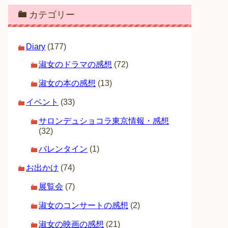
カテゴリー
Diary
(177)
淑女のドラマの感想
(72)
淑女の本の感想
(13)
イベント
(33)
サロンデュショコラ東京情報・感想
(32)
バレンタイン
(1)
お出かけ
(74)
展覧会
(7)
淑女のコンサートの感想
(2)
淑女の映画の感想
(21)