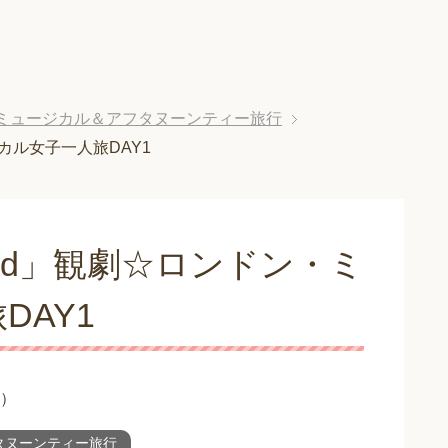
ミュージカル＆アフタヌーンティー旅行
カル女子一人旅DAY1
ed」観劇☆ロンドン・ミ
DAY1
）
タヌーンティー旅行