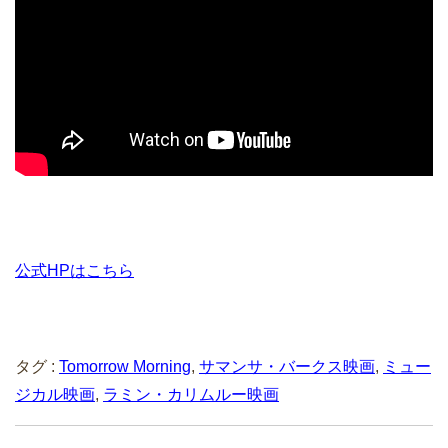
公式HPはこちら
タグ :
Tomorrow Morning
,
サマンサ・バークス映画
,
ミュー
ジカル映画
,
ラミン・カリムルー映画