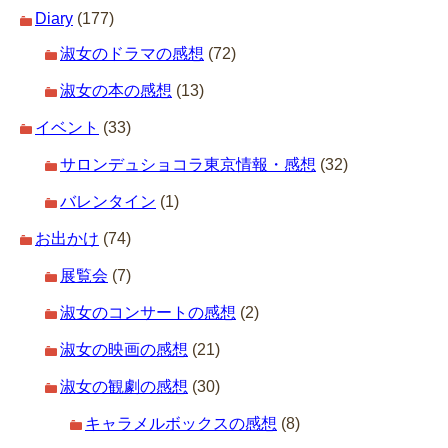
Diary
(177)
淑女のドラマの感想
(72)
淑女の本の感想
(13)
イベント
(33)
サロンデュショコラ東京情報・感想
(32)
バレンタイン
(1)
お出かけ
(74)
展覧会
(7)
淑女のコンサートの感想
(2)
淑女の映画の感想
(21)
淑女の観劇の感想
(30)
キャラメルボックスの感想
(8)