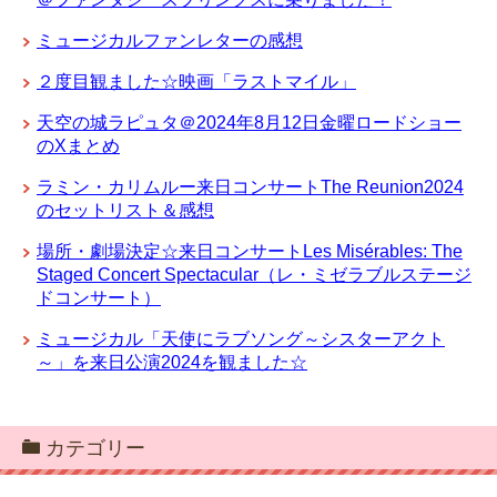
ミュージカルファンレターの感想
２度目観ました☆映画「ラストマイル」
天空の城ラピュタ＠2024年8月12日金曜ロードショー
のXまとめ
ラミン・カリムルー来日コンサートThe Reunion2024
のセットリスト＆感想
場所・劇場決定☆来日コンサートLes Misérables: The
Staged Concert Spectacular（レ・ミゼラブルステージ
ドコンサート）
ミュージカル「天使にラブソング～シスターアクト
～」を来日公演2024を観ました☆
カテゴリー