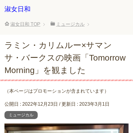
淑女日和
淑女日和
TOP
ミュージカル
ラミン・カリムルー×サマン
サ・バークスの映画「Tomorrow
Morning」を観ました
（本ページはプロモーションが含まれています）
公開日 :
2022年12月23日
/ 更新日 :
2023年3月1日
ミュージカル