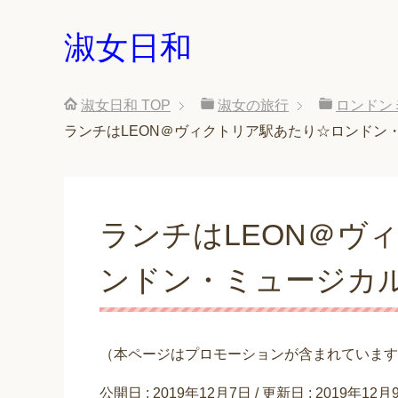
淑女日和
淑女日和
TOP
淑女の旅行
ロンドン
ランチはLEON＠ヴィクトリア駅あたり☆ロンドン・
ランチはLEON＠ヴ
ンドン・ミュージカル
（本ページはプロモーションが含まれています
公開日 :
2019年12月7日
/ 更新日 :
2019年12月