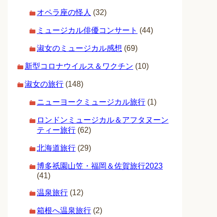
オペラ座の怪人
(32)
ミュージカル俳優コンサート
(44)
淑女のミュージカル感想
(69)
新型コロナウイルス＆ワクチン
(10)
淑女の旅行
(148)
ニューヨークミュージカル旅行
(1)
ロンドンミュージカル＆アフタヌーン
ティー旅行
(62)
北海道旅行
(29)
博多祇園山笠・福岡＆佐賀旅行2023
(41)
温泉旅行
(12)
箱根へ温泉旅行
(2)