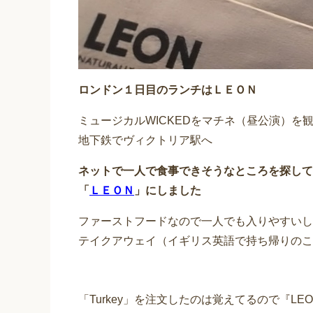
ロンドン１日目のランチはＬＥＯＮ
ミュージカルWICKEDをマチネ（昼公演）を
地下鉄でヴィクトリア駅へ
ネットで一人で食事できそうなところを探して
「
ＬＥＯＮ
」にしました
ファーストフードなので一人でも入りやすいし
テイクアウェイ（イギリス英語で持ち帰りのこ
「Turkey」を注文したのは覚えてるので『LEON x 