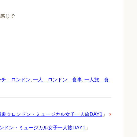
感じで
ンチ ロンドン
,
一人 ロンドン 食事
,
一人旅 食
」観劇☆ロンドン・ミュージカル女子一人旅DAY1
」
ンドン・ミュージカル女子一人旅DAY1
」