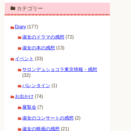
カテゴリー
Diary
(177)
淑女のドラマの感想
(72)
淑女の本の感想
(13)
イベント
(33)
サロンデュショコラ東京情報・感想
(32)
バレンタイン
(1)
お出かけ
(74)
展覧会
(7)
淑女のコンサートの感想
(2)
淑女の映画の感想
(21)