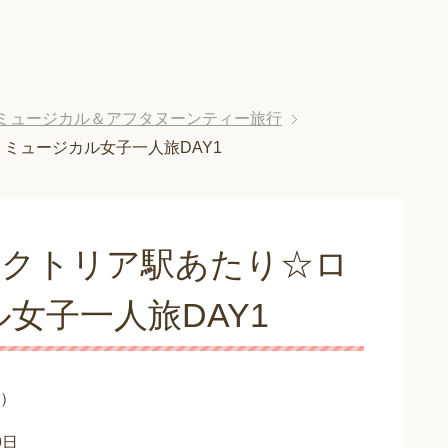
ミュージカル＆アフタヌーンティー旅行
ミュージカル女子一人旅DAY1
ィクトリア駅あたり☆ロ
女子一人旅DAY1
）
9日