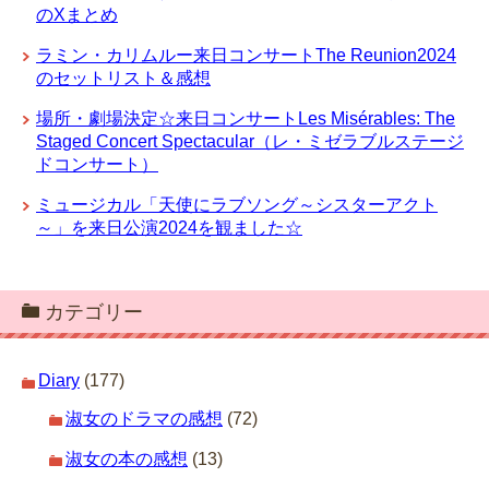
のXまとめ
ラミン・カリムルー来日コンサートThe Reunion2024
のセットリスト＆感想
場所・劇場決定☆来日コンサートLes Misérables: The
Staged Concert Spectacular（レ・ミゼラブルステージ
ドコンサート）
ミュージカル「天使にラブソング～シスターアクト
～」を来日公演2024を観ました☆
カテゴリー
Diary
(177)
淑女のドラマの感想
(72)
淑女の本の感想
(13)