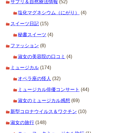
サプリ＆自然療法情報
(52)
塩化マグネシウム（にがり）
(4)
スイーツ日記
(15)
秘書スイーツ
(4)
ファッション
(8)
淑女の美容院の口コミ
(4)
ミュージカル
(174)
オペラ座の怪人
(32)
ミュージカル俳優コンサート
(44)
淑女のミュージカル感想
(69)
新型コロナウイルス＆ワクチン
(10)
淑女の旅行
(148)