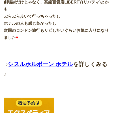
劇場街だけじゃなく、高級百貨店LIBERTY(リバティ)とか
も
ぷらぷら歩いて行っちゃったし
ホテルの人も感じ良かったし
次回のロンドン旅行もリピしたいぐらいお気に入りになり
ました
♥
シスルホルボーン ホテル
を詳しくみる
⇒
♪