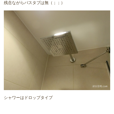
残念ながらバスタブは無（；；）
シャワーはドロップタイプ