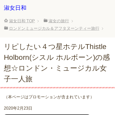
淑女日和
淑女日和
TOP
淑女の旅行
ロンドンミュージカル＆アフタヌーンティー旅行
リピしたい４つ星ホテルThistle
Holborn(シスル ホルボーン)の感
想☆ロンドン・ミュージカル女
子一人旅
（本ページはプロモーションが含まれています）
2020年2月23日