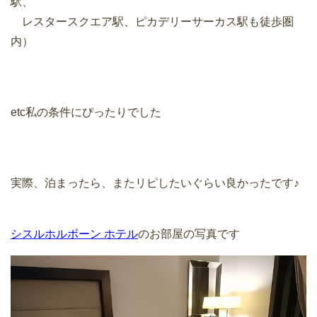
駅、
レスタースクエア駅、ピカデリーサーカス駅も徒歩圏
内）
etc私の条件にぴったりでした
実際、泊まったら、またリピしたいぐらい良かったです♪
シスルホルボーン ホテル
のお部屋の写真です