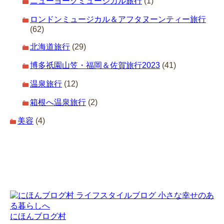
ニューヨークミュージカル旅行
(1)
ロンドンミュージカル＆アフタヌーンティー旅行
(62)
北海道旅行
(29)
博多祇園山笠・福岡＆佐賀旅行2023
(41)
温泉旅行
(12)
箱根へ温泉旅行
(2)
美容
(4)
にほんブログ村