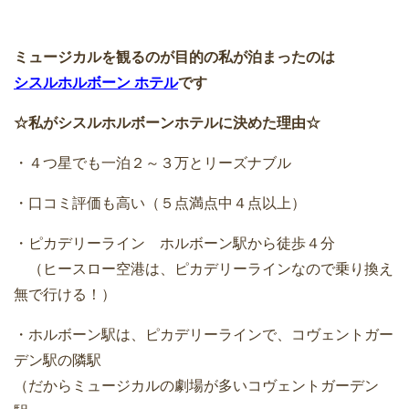
ミュージカルを観るのが目的の私が泊まったのは
シスルホルボーン ホテル
です
☆私がシスルホルボーンホテルに決めた理由☆
・４つ星でも一泊２～３万とリーズナブル
・口コミ評価も高い（５点満点中４点以上）
・ピカデリーライン ホルボーン駅から徒歩４分
（ヒースロー空港は、ピカデリーラインなので乗り換え
無で行ける！）
・ホルボーン駅は、ピカデリーラインで、コヴェントガー
デン駅の隣駅
（だからミュージカルの劇場が多いコヴェントガーデン