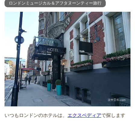
ロンドンミュージカル＆アフタヌーンティー旅行
いつもロンドンのホテルは、
エクスペディア
で探します