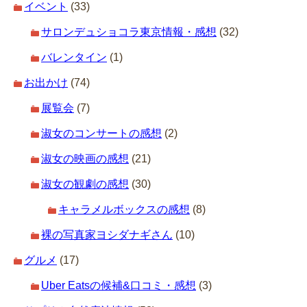
イベント
(33)
サロンデュショコラ東京情報・感想
(32)
バレンタイン
(1)
お出かけ
(74)
展覧会
(7)
淑女のコンサートの感想
(2)
淑女の映画の感想
(21)
淑女の観劇の感想
(30)
キャラメルボックスの感想
(8)
裸の写真家ヨシダナギさん
(10)
グルメ
(17)
Uber Eatsの候補&口コミ・感想
(3)