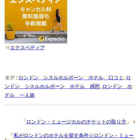
⇒
エクスペディア
タグ :
ロンドン シスルホルボーン ホテル 口コミ
,
ロ
ンドン シスルホルボーン ホテル 感想
,
ロンドン ホ
テル 一人旅
「
ロンドン・ミュージカルのチケットの取り方
」
「
私がロンドンのホテルを探す条件☆ロンドン・ミュー