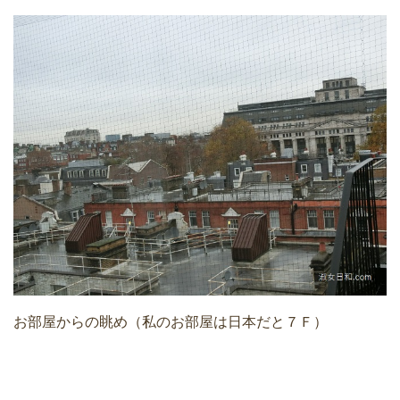
お部屋からの眺め（私のお部屋は日本だと７Ｆ）