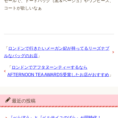
セールで、トートバッグ（黒＆ベージュ）やワンピース、
コートが欲しいなぁ
「
ロンドンで行きたいメーガン妃が持ってるリーズナブ
ルなバッグのお店
」
「
ロンドンでアフタヌーンティーするなら
AFTERNOON TEA AWARDS受賞したお店がおすすめ
」
最近の投稿
『べらぼう』と『ベルサイユのばら』が同時代！