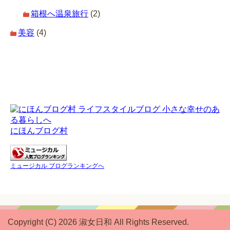
箱根へ温泉旅行
(2)
美容
(4)
にほんブログ村
ミュージカル ブログランキングへ
Copyright (C) 2026 淑女日和
All Rights Reserved.