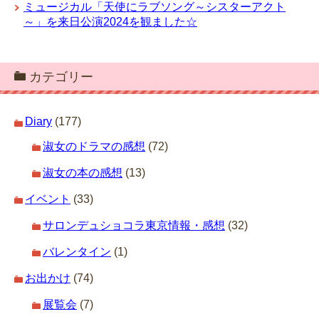
ミュージカル「天使にラブソング～シスターアクト
～」を来日公演2024を観ました☆
カテゴリー
Diary
(177)
淑女のドラマの感想
(72)
淑女の本の感想
(13)
イベント
(33)
サロンデュショコラ東京情報・感想
(32)
バレンタイン
(1)
お出かけ
(74)
展覧会
(7)