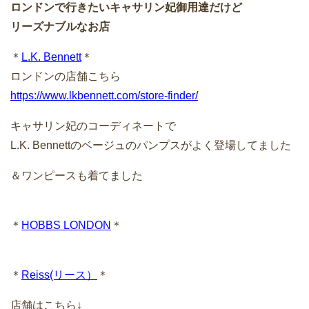
ロンドンで行きたいキャサリン妃御用達だけど
リーズナブルなお店
＊
L.K. Bennett
＊
ロンドンの店舗こちら
https://www.lkbennett.com/store-finder/
キャサリン妃のコーディネートで
L.K. Bennettのベージュのパンプスがよく登場してました
＆ワンピースも着てました
＊
HOBBS LONDON
＊
＊
Reiss(リース）
＊
店舗はこちら↓