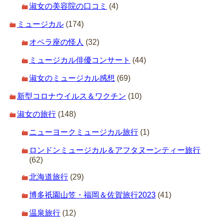
淑女の美容院の口コミ
(4)
ミュージカル
(174)
オペラ座の怪人
(32)
ミュージカル俳優コンサート
(44)
淑女のミュージカル感想
(69)
新型コロナウイルス＆ワクチン
(10)
淑女の旅行
(148)
ニューヨークミュージカル旅行
(1)
ロンドンミュージカル＆アフタヌーンティー旅行
(62)
北海道旅行
(29)
博多祇園山笠・福岡＆佐賀旅行2023
(41)
温泉旅行
(12)