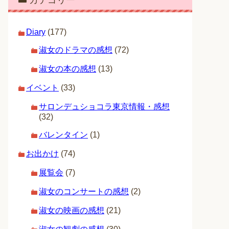
カテゴリー
Diary
(177)
淑女のドラマの感想
(72)
淑女の本の感想
(13)
イベント
(33)
サロンデュショコラ東京情報・感想
(32)
バレンタイン
(1)
お出かけ
(74)
展覧会
(7)
淑女のコンサートの感想
(2)
淑女の映画の感想
(21)