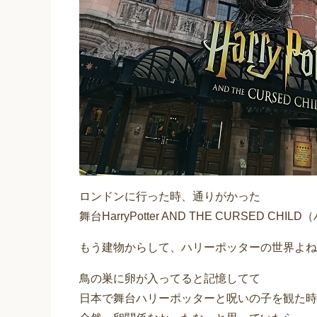
ロンドンに行った時、通りがかった
舞台HarryPotter AND THE CURSED
もう建物からして、ハリーポッターの世界よね
鳥の巣に卵が入ってると記憶してて
日本で舞台ハリーポッターと呪いの子を観た時