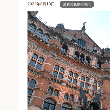
2022年8月19日
淑女の観劇の感想