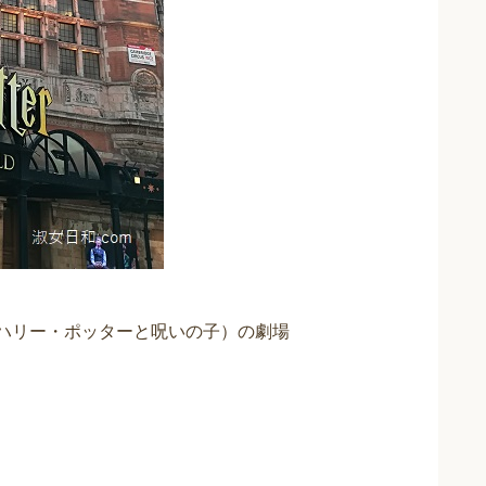
 CHILD（ハリー・ポッターと呪いの子）の劇場