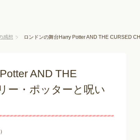
の感想
ロンドンの舞台Harry Potter AND THE CUR
tter AND THE
D（ハリー・ポッターと呪い
）