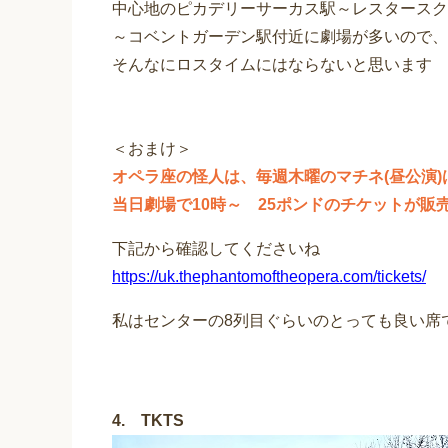
中心地のピカデリーサーカス駅～レスタースク
～コベントガーデン駅付近に劇場が多いので、
そんなにロスタイムにはならないと思います
＜おまけ＞
オペラ座の怪人は、毎週木曜のマチネ(昼公演)
当日劇場で10時～ 25ポンドのチケットが販
下記から確認してくださいね
https://uk.thephantomoftheopera.com/tickets/
私はセンターの8列目ぐらいのとっても良い席
4. TKTS