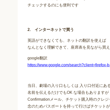
チェックするのにも便利です
2. インターネットで買う
英語ができなくても、ネットの翻訳を使えば
なんとなく理解できて、座席表を見ながら買え
google翻訳
https://www.google.com/search?client=fi
当日、劇場の入り口もしくは 入り口付近にあるBox
名前を伝えるだけでもOK な場合もありますが
Confirmationメール、チケット購入時のクレ
念のためパスポートを持って行けばチケットが