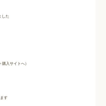
ました
ット購入サイトへ）
ます