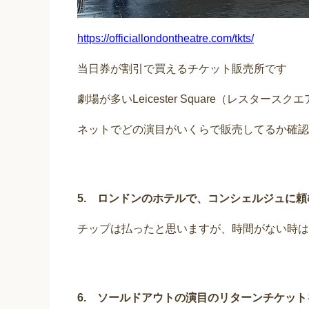
https://officiallondontheatre.com/tkts/
当日券が割引で買えるチケット販売所です
劇場が多いLeicester Square（レスター
ネットでどの演目がいくらで販売してるか確認
5. ロンドンのホテルで、コンシェルジュに頼
チップは払ったと思いますが、時間がない時は
6. ソールドアウトの演目のリターンチケット