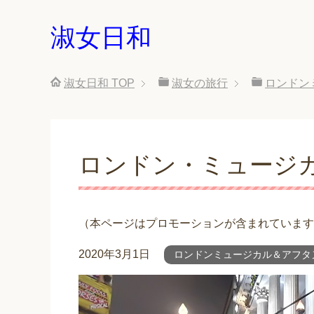
淑女日和
淑女日和
TOP
淑女の旅行
ロンドン
ロンドン・ミュージ
（本ページはプロモーションが含まれています
2020年3月1日
ロンドンミュージカル＆アフタ