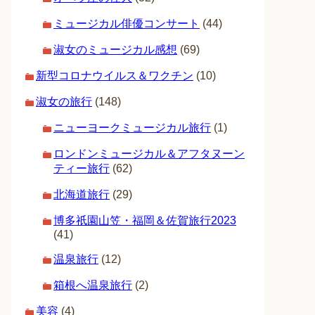
ミュージカル俳優コンサート
(44)
淑女のミュージカル感想
(69)
新型コロナウイルス＆ワクチン
(10)
淑女の旅行
(148)
ニューヨークミュージカル旅行
(1)
ロンドンミュージカル＆アフタヌーン
ティー旅行
(62)
北海道旅行
(29)
博多祇園山笠・福岡＆佐賀旅行2023
(41)
温泉旅行
(12)
箱根へ温泉旅行
(2)
美容
(4)