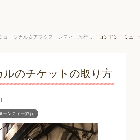
ミュージカル＆アフタヌーンティー旅行
ロンドン・ミュー
カルのチケットの取り方
）
ヌーンティー旅行