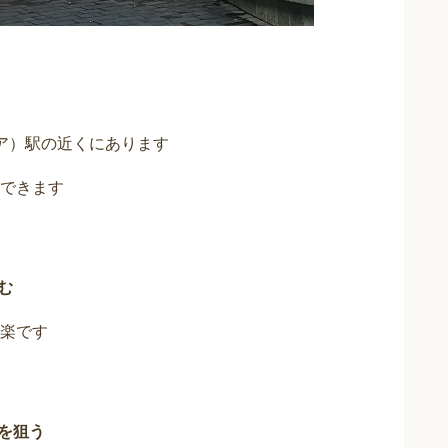
スクエア）駅の近くにあります
できます
む
楽です
を狙う