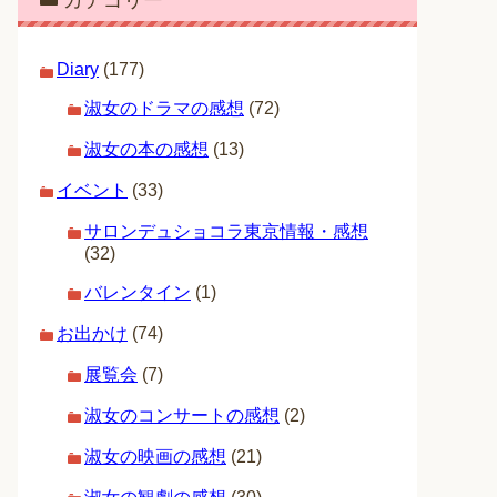
カテゴリー
Diary
(177)
淑女のドラマの感想
(72)
淑女の本の感想
(13)
イベント
(33)
サロンデュショコラ東京情報・感想
(32)
バレンタイン
(1)
お出かけ
(74)
展覧会
(7)
淑女のコンサートの感想
(2)
淑女の映画の感想
(21)