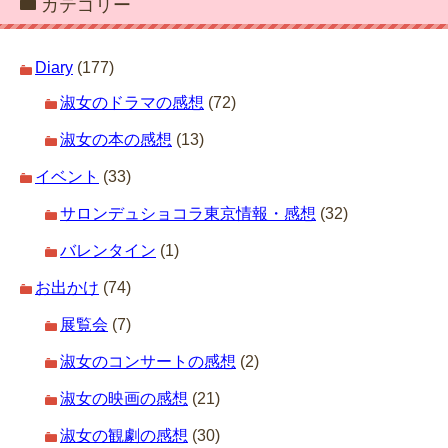
カテゴリー
Diary
(177)
淑女のドラマの感想
(72)
淑女の本の感想
(13)
イベント
(33)
サロンデュショコラ東京情報・感想
(32)
バレンタイン
(1)
お出かけ
(74)
展覧会
(7)
淑女のコンサートの感想
(2)
淑女の映画の感想
(21)
淑女の観劇の感想
(30)