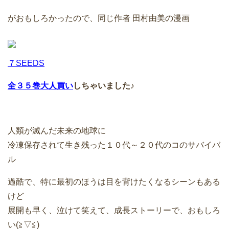
がおもしろかったので、同じ作者 田村由美の漫画
７SEEDS
全３５巻大人買い
しちゃいました♪
人類が滅んだ未来の地球に
冷凍保存されて生き残った１０代～２０代のコのサバイバ
ル
過酷で、特に最初のほうは目を背けたくなるシーンもある
けど
展開も早く、泣けて笑えて、成長ストーリーで、おもしろ
い(≧▽≦)