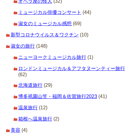
オペラ座の怪人
(32)
ミュージカル俳優コンサート
(44)
淑女のミュージカル感想
(69)
新型コロナウイルス＆ワクチン
(10)
淑女の旅行
(148)
ニューヨークミュージカル旅行
(1)
ロンドンミュージカル＆アフタヌーンティー旅行
(62)
北海道旅行
(29)
博多祇園山笠・福岡＆佐賀旅行2023
(41)
温泉旅行
(12)
箱根へ温泉旅行
(2)
美容
(4)