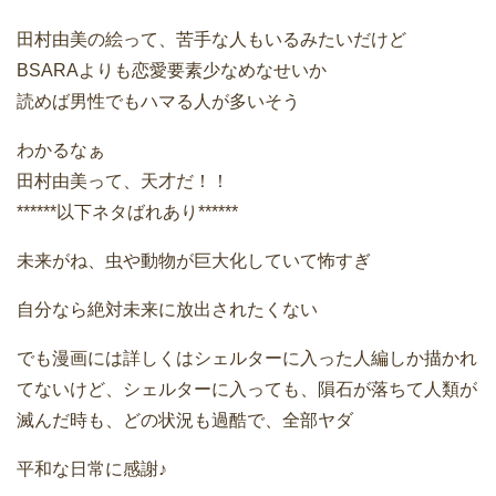
田村由美の絵って、苦手な人もいるみたいだけど
BSARAよりも恋愛要素少なめなせいか
読めば男性でもハマる人が多いそう
わかるなぁ
田村由美って、天才だ！！
******以下ネタばれあり******
未来がね、虫や動物が巨大化していて怖すぎ
自分なら絶対未来に放出されたくない
でも漫画には詳しくはシェルターに入った人編しか描かれ
てないけど、シェルターに入っても、隕石が落ちて人類が
滅んだ時も、どの状況も過酷で、全部ヤダ
平和な日常に感謝♪