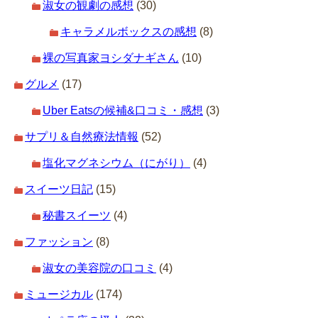
淑女の観劇の感想
(30)
キャラメルボックスの感想
(8)
裸の写真家ヨシダナギさん
(10)
グルメ
(17)
Uber Eatsの候補&口コミ・感想
(3)
サプリ＆自然療法情報
(52)
塩化マグネシウム（にがり）
(4)
スイーツ日記
(15)
秘書スイーツ
(4)
ファッション
(8)
淑女の美容院の口コミ
(4)
ミュージカル
(174)