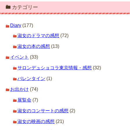
カテゴリー
Diary
(177)
淑女のドラマの感想
(72)
淑女の本の感想
(13)
イベント
(33)
サロンデュショコラ東京情報・感想
(32)
バレンタイン
(1)
お出かけ
(74)
展覧会
(7)
淑女のコンサートの感想
(2)
淑女の映画の感想
(21)