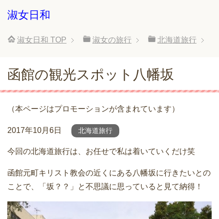
淑女日和
淑女日和
TOP
淑女の旅行
北海道旅行
函館の観光スポット八幡坂
（本ページはプロモーションが含まれています）
2017年10月6日
北海道旅行
今回の北海道旅行は、お任せで私は着いていくだけ笑
函館元町キリスト教会の近くにある八幡坂に行きたいとの
ことで、「坂？？」と不思議に思っていると見て納得！