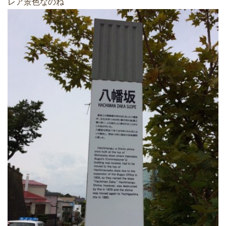
レア景色なのね