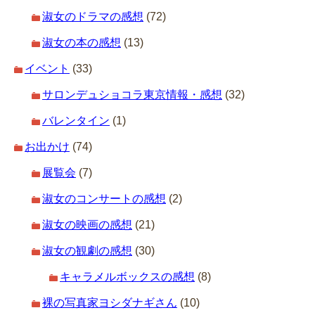
淑女のドラマの感想
(72)
淑女の本の感想
(13)
イベント
(33)
サロンデュショコラ東京情報・感想
(32)
バレンタイン
(1)
お出かけ
(74)
展覧会
(7)
淑女のコンサートの感想
(2)
淑女の映画の感想
(21)
淑女の観劇の感想
(30)
キャラメルボックスの感想
(8)
裸の写真家ヨシダナギさん
(10)