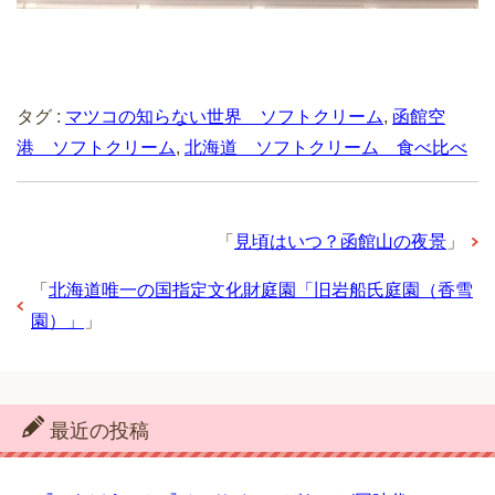
タグ :
マツコの知らない世界 ソフトクリーム
,
函館空
港 ソフトクリーム
,
北海道 ソフトクリーム 食べ比べ
「
見頃はいつ？函館山の夜景
」
「
北海道唯一の国指定文化財庭園「旧岩船氏庭園（香雪
園）」
」
最近の投稿