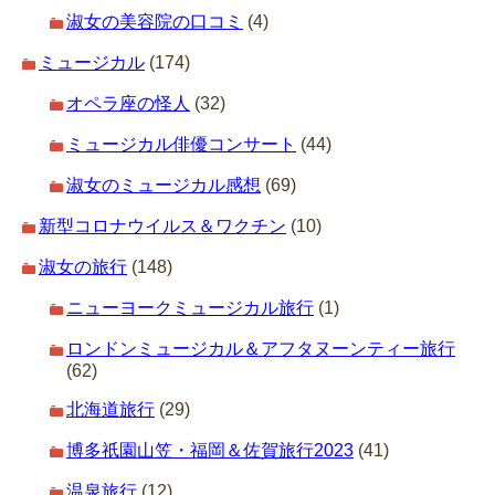
淑女の美容院の口コミ
(4)
ミュージカル
(174)
オペラ座の怪人
(32)
ミュージカル俳優コンサート
(44)
淑女のミュージカル感想
(69)
新型コロナウイルス＆ワクチン
(10)
淑女の旅行
(148)
ニューヨークミュージカル旅行
(1)
ロンドンミュージカル＆アフタヌーンティー旅行
(62)
北海道旅行
(29)
博多祇園山笠・福岡＆佐賀旅行2023
(41)
温泉旅行
(12)