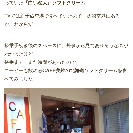
っていた
『白い恋人』ソフトクリーム
TVでは新千歳空港で食べていたので、函館空港にある
か、わからず、、、
搭乗手続き後のスペースに、外側から見てありそうなのが
わかったけど、
搭乗まで、まだ時間があったので
コーヒーも飲める
CAFE美鈴の北海道ソフトクリーム
を食
べてみました