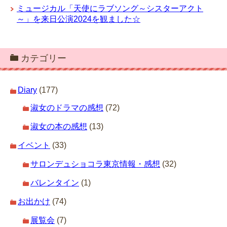
ミュージカル「天使にラブソング～シスターアクト
～」を来日公演2024を観ました☆
カテゴリー
Diary
(177)
淑女のドラマの感想
(72)
淑女の本の感想
(13)
イベント
(33)
サロンデュショコラ東京情報・感想
(32)
バレンタイン
(1)
お出かけ
(74)
展覧会
(7)