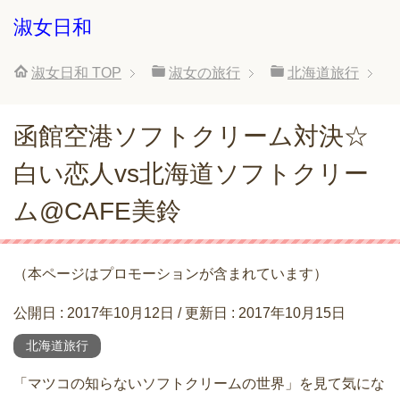
淑女日和
淑女日和
TOP
淑女の旅行
北海道旅行
函館空港ソフトクリーム対決☆
白い恋人vs北海道ソフトクリー
ム@CAFE美鈴
（本ページはプロモーションが含まれています）
公開日 :
2017年10月12日
/ 更新日 :
2017年10月15日
北海道旅行
「マツコの知らないソフトクリームの世界」を見て気にな