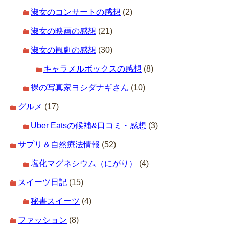
淑女のコンサートの感想
(2)
淑女の映画の感想
(21)
淑女の観劇の感想
(30)
キャラメルボックスの感想
(8)
裸の写真家ヨシダナギさん
(10)
グルメ
(17)
Uber Eatsの候補&口コミ・感想
(3)
サプリ＆自然療法情報
(52)
塩化マグネシウム（にがり）
(4)
スイーツ日記
(15)
秘書スイーツ
(4)
ファッション
(8)