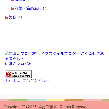
箱根へ温泉旅行
(2)
美容
(4)
にほんブログ村
ミュージカル ブログランキングへ
Copyright (C) 2026 淑女日和
All Rights Reserved.