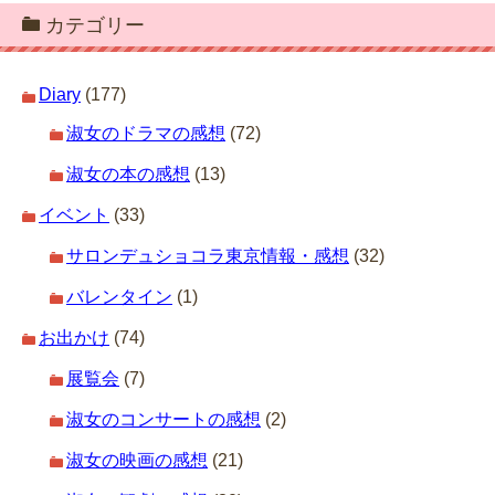
カテゴリー
Diary
(177)
淑女のドラマの感想
(72)
淑女の本の感想
(13)
イベント
(33)
サロンデュショコラ東京情報・感想
(32)
バレンタイン
(1)
お出かけ
(74)
展覧会
(7)
淑女のコンサートの感想
(2)
淑女の映画の感想
(21)