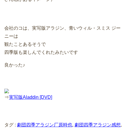
会社のコは、実写版アラジン、青いウィル・スミス ジー
ニーは
観たことあるそうで
四季版も楽しんでくれたみたいです
良かった♪
⇒
実写版Aladdin [DVD]
タグ :
劇団四季アラジン厂原時也
,
劇団四季アラジン感想
,