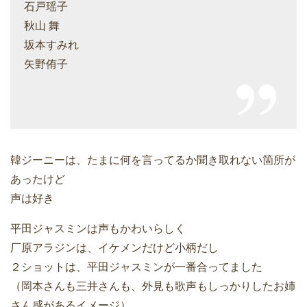
石戸瑶子
秋山 舞
坂本すみれ
矢野侑子
韓ジーニーは、たまに何を言ってるか聞き取れない箇所が
あったけど
声は好き
平田ジャスミンは声もかわいらしく
厂原アラジンは、イケメンだけど小柄だし
２ショットは、平田ジャスミンが一番合ってました
（岡本さんも三井さんも、外見も歌声もしっかりしたお姉
さん感があるイメージ）