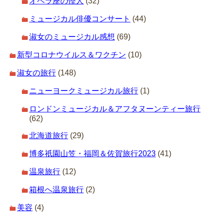
オペラ座の怪人
(32)
ミュージカル俳優コンサート
(44)
淑女のミュージカル感想
(69)
新型コロナウイルス＆ワクチン
(10)
淑女の旅行
(148)
ニューヨークミュージカル旅行
(1)
ロンドンミュージカル＆アフタヌーンティー旅行
(62)
北海道旅行
(29)
博多祇園山笠・福岡＆佐賀旅行2023
(41)
温泉旅行
(12)
箱根へ温泉旅行
(2)
美容
(4)