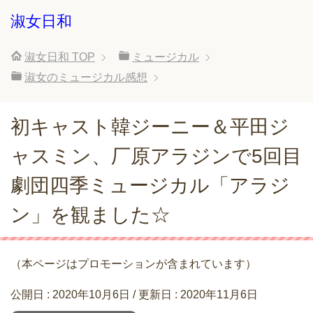
淑女日和
淑女日和
TOP
ミュージカル
淑女のミュージカル感想
初キャスト韓ジーニー＆平田ジ
ャスミン、厂原アラジンで5回目
劇団四季ミュージカル「アラジ
ン」を観ました☆
（本ページはプロモーションが含まれています）
公開日 :
2020年10月6日
/ 更新日 :
2020年11月6日