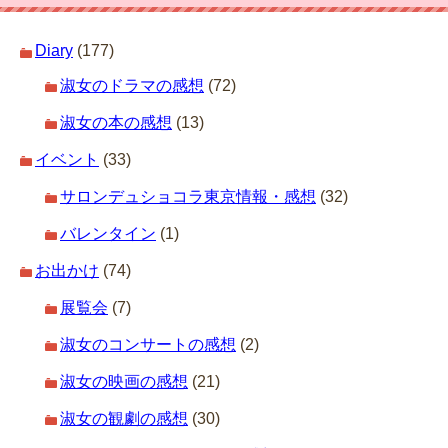
Diary
(177)
淑女のドラマの感想
(72)
淑女の本の感想
(13)
イベント
(33)
サロンデュショコラ東京情報・感想
(32)
バレンタイン
(1)
お出かけ
(74)
展覧会
(7)
淑女のコンサートの感想
(2)
淑女の映画の感想
(21)
淑女の観劇の感想
(30)