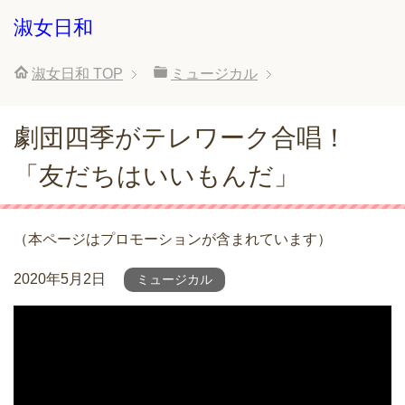
淑女日和
淑女日和
TOP
ミュージカル
劇団四季がテレワーク合唱！
「友だちはいいもんだ」
（本ページはプロモーションが含まれています）
2020年5月2日
ミュージカル