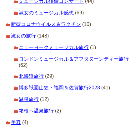
ミュージカル俳優コンサート
(44)
淑女のミュージカル感想
(69)
新型コロナウイルス＆ワクチン
(10)
淑女の旅行
(148)
ニューヨークミュージカル旅行
(1)
ロンドンミュージカル＆アフタヌーンティー旅行
(62)
北海道旅行
(29)
博多祇園山笠・福岡＆佐賀旅行2023
(41)
温泉旅行
(12)
箱根へ温泉旅行
(2)
美容
(4)