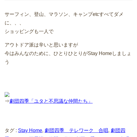
サーフィン、登山、マラソン、キャンプetcすべてダメ
に、、、
ショッピングも一人で
アウトドア派は辛いと思いますが
今はみんなのために、ひとりひとりがStay Homeしましょ
う
⇒
劇団四季「ユタと不思議な仲間たち」
タグ :
Stay Home
,
劇団四季 テレワーク 合唱
,
劇団四