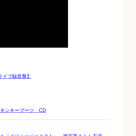
ST【ライブ録音盤】
キンキーブーツ CD