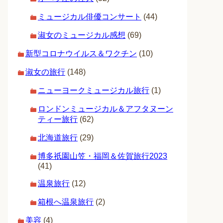
ミュージカル俳優コンサート
(44)
淑女のミュージカル感想
(69)
新型コロナウイルス＆ワクチン
(10)
淑女の旅行
(148)
ニューヨークミュージカル旅行
(1)
ロンドンミュージカル＆アフタヌーン
ティー旅行
(62)
北海道旅行
(29)
博多祇園山笠・福岡＆佐賀旅行2023
(41)
温泉旅行
(12)
箱根へ温泉旅行
(2)
美容
(4)