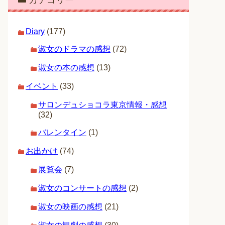
カテゴリー
Diary
(177)
淑女のドラマの感想
(72)
淑女の本の感想
(13)
イベント
(33)
サロンデュショコラ東京情報・感想
(32)
バレンタイン
(1)
お出かけ
(74)
展覧会
(7)
淑女のコンサートの感想
(2)
淑女の映画の感想
(21)