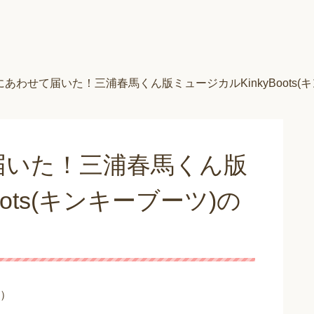
あわせて届いた！三浦春馬くん版ミュージカルKinkyBoots(
届いた！三浦春馬くん版
oots(キンキーブーツ)の
）