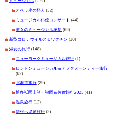
ミュージカル
(174)
オペラ座の怪人
(32)
ミュージカル俳優コンサート
(44)
淑女のミュージカル感想
(69)
新型コロナウイルス＆ワクチン
(10)
淑女の旅行
(148)
ニューヨークミュージカル旅行
(1)
ロンドンミュージカル＆アフタヌーンティー旅行
(62)
北海道旅行
(29)
博多祇園山笠・福岡＆佐賀旅行2023
(41)
温泉旅行
(12)
箱根へ温泉旅行
(2)