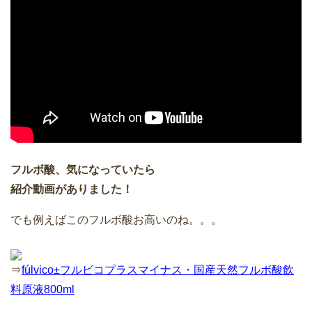
フルボ酸、気になっていたら
紹介動画がありました！
でも例えばこのフルボ酸お高いのね。。。
⇒
fúlvico±フルビコプラスマイナス・国産天然フルボ酸飲
料原液800ml