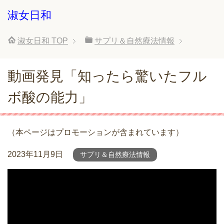
淑女日和
淑女日和
TOP
サプリ＆自然療法情報
動画発見「知ったら驚いたフル
ボ酸の能力」
（本ページはプロモーションが含まれています）
2023年11月9日
サプリ＆自然療法情報