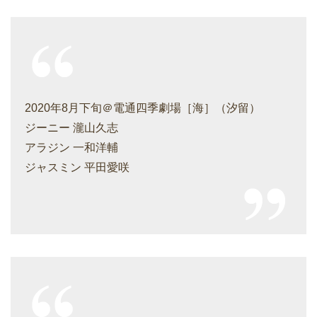
2020年8月下旬＠電通四季劇場［海］（汐留）
ジーニー 瀧山久志
アラジン 一和洋輔
ジャスミン 平田愛咲