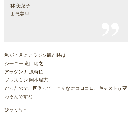
林 美菜子
田代美里
私が７月にアラジン観た時は
ジーニー 道口瑞之
アラジン 厂原時也
ジャスミン 岡本瑞恵
だったので、四季って、こんなにコロコロ、キャストが変
わるんですね
びっくり～