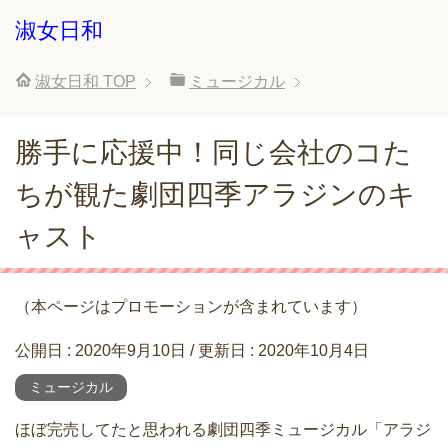
淑女日和
淑女日和
TOP
ミュージカル
勝手に応援中！同じ会社のコた
ちが観た劇団四季アラジンのキ
ャスト
（本ページはプロモーションが含まれています）
公開日 :
2020年9月10日
/ 更新日 :
2020年10月4日
ミュージカル
ほぼ完売してたと思われる劇団四季ミュージカル「アラジ