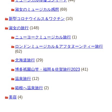
ミュージカル俳優コンサート
(44)
淑女のミュージカル感想
(69)
新型コロナウイルス＆ワクチン
(10)
淑女の旅行
(148)
ニューヨークミュージカル旅行
(1)
ロンドンミュージカル＆アフタヌーンティー旅行
(62)
北海道旅行
(29)
博多祇園山笠・福岡＆佐賀旅行2023
(41)
温泉旅行
(12)
箱根へ温泉旅行
(2)
美容
(4)