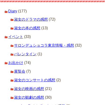
Diary
(177)
淑女のドラマの感想
(72)
淑女の本の感想
(13)
イベント
(33)
サロンデュショコラ東京情報・感想
(32)
バレンタイン
(1)
お出かけ
(74)
展覧会
(7)
淑女のコンサートの感想
(2)
淑女の映画の感想
(21)
淑女の観劇の感想
(30)