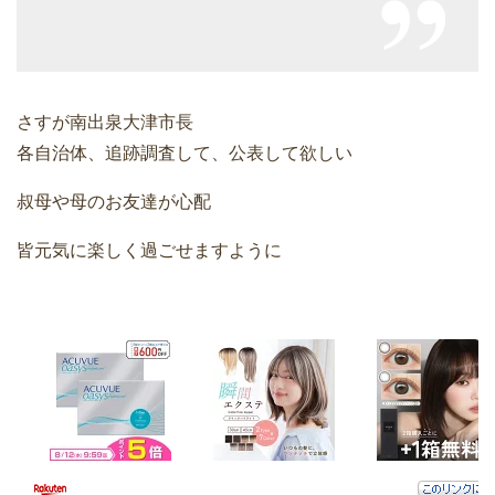
さすが南出泉大津市長
各自治体、追跡調査して、公表して欲しい
叔母や母のお友達が心配
皆元気に楽しく過ごせますように