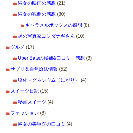
淑女の映画の感想
(21)
淑女の観劇の感想
(30)
キャラメルボックスの感想
(8)
裸の写真家ヨシダナギさん
(10)
グルメ
(17)
Uber Eatsの候補&口コミ・感想
(3)
サプリ＆自然療法情報
(52)
塩化マグネシウム（にがり）
(4)
スイーツ日記
(15)
秘書スイーツ
(4)
ファッション
(8)
淑女の美容院の口コミ
(4)