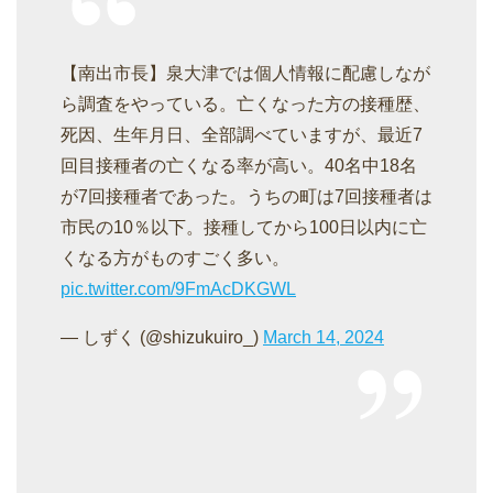
【南出市長】泉大津では個人情報に配慮しなが
ら調査をやっている。亡くなった方の接種歴、
死因、生年月日、全部調べていますが、最近7
回目接種者の亡くなる率が高い。40名中18名
が7回接種者であった。うちの町は7回接種者は
市民の10％以下。接種してから100日以内に亡
くなる方がものすごく多い。
pic.twitter.com/9FmAcDKGWL
— しずく (@shizukuiro_)
March 14, 2024