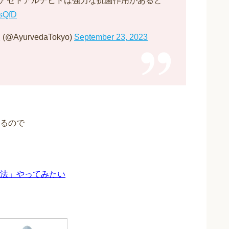
アセトアルデヒドは強力な抗菌作用があると
0sQfD
urvedaTokyo)
September 23, 2023
るので
法」やってみたい