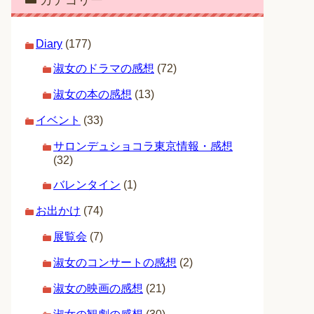
カテゴリー
Diary
(177)
淑女のドラマの感想
(72)
淑女の本の感想
(13)
イベント
(33)
サロンデュショコラ東京情報・感想
(32)
バレンタイン
(1)
お出かけ
(74)
展覧会
(7)
淑女のコンサートの感想
(2)
淑女の映画の感想
(21)