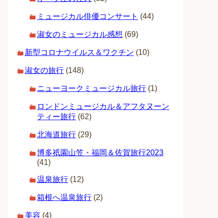
ミュージカル俳優コンサート
(44)
淑女のミュージカル感想
(69)
新型コロナウイルス＆ワクチン
(10)
淑女の旅行
(148)
ニューヨークミュージカル旅行
(1)
ロンドンミュージカル＆アフタヌーン
ティー旅行
(62)
北海道旅行
(29)
博多祇園山笠・福岡＆佐賀旅行2023
(41)
温泉旅行
(12)
箱根へ温泉旅行
(2)
美容
(4)