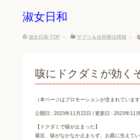
淑女日和
淑女日和
TOP
サプリ＆自然療法情報
咳にドクダミが効く
（本ページはプロモーションが含まれています
公開日 :
2023年11月22日
/ 更新日 :
2023年11
【ドクダミで咳が止まった】
最近、咳がなかなか止まらず、お庭に生えてい