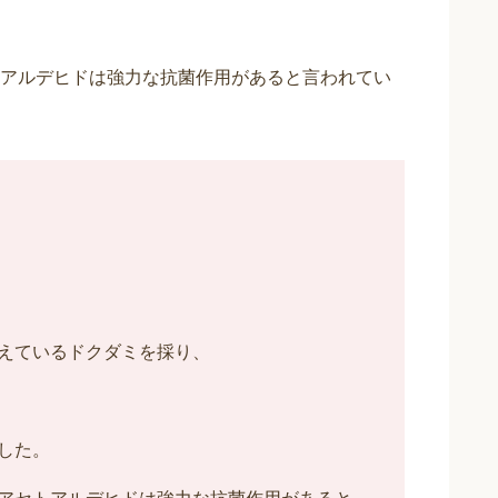
アルデヒドは強力な抗菌作用があると言われてい
えているドクダミを採り、
した。