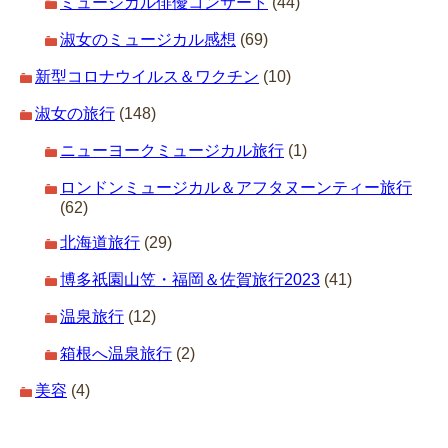
ミュージカル俳優コンサート
(44)
淑女のミュージカル感想
(69)
新型コロナウイルス＆ワクチン
(10)
淑女の旅行
(148)
ニューヨークミュージカル旅行
(1)
ロンドンミュージカル＆アフタヌーンティー旅行
(62)
北海道旅行
(29)
博多祇園山笠・福岡＆佐賀旅行2023
(41)
温泉旅行
(12)
箱根へ温泉旅行
(2)
美容
(4)