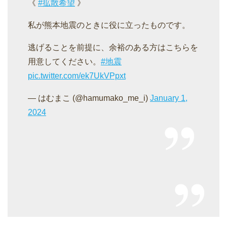
《
#拡散希望
》
私が熊本地震のときに役に立ったものです。
逃げることを前提に、余裕のある方はこちらを
用意してください。
#地震
pic.twitter.com/ek7UkVPpxt
— はむまこ (@hamumako_me_i)
January 1,
2024