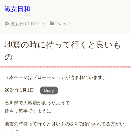
淑女日和
淑女日和
TOP
Diary
地震の時に持って行くと良いも
の
（本ページはプロモーションが含まれています）
2024年1月1日
Diary
石川県で大地震があったようで
皆さま無事ですように
地震の時持って行くと良いものをXで紹介されてる方がい