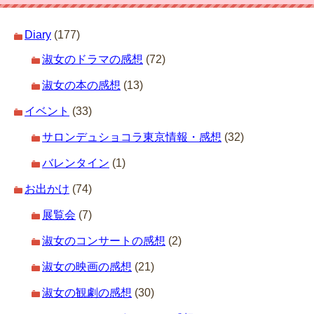
Diary
(177)
淑女のドラマの感想
(72)
淑女の本の感想
(13)
イベント
(33)
サロンデュショコラ東京情報・感想
(32)
バレンタイン
(1)
お出かけ
(74)
展覧会
(7)
淑女のコンサートの感想
(2)
淑女の映画の感想
(21)
淑女の観劇の感想
(30)