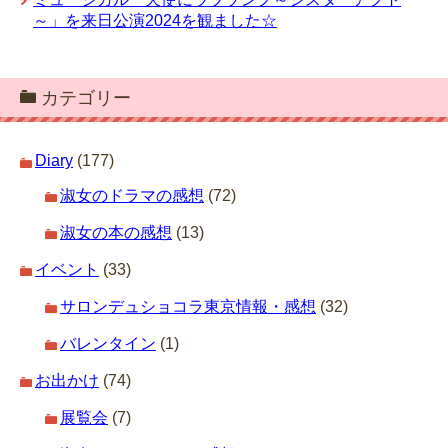
～」を来日公演2024を観ました☆
カテゴリー
Diary
(177)
淑女のドラマの感想
(72)
淑女の本の感想
(13)
イベント
(33)
サロンデュショコラ東京情報・感想
(32)
バレンタイン
(1)
お出かけ
(74)
展覧会
(7)