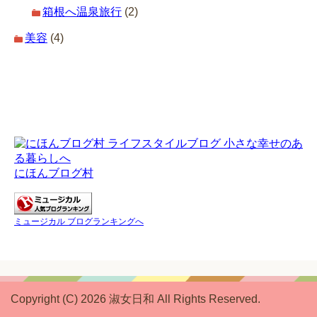
箱根へ温泉旅行
(2)
美容
(4)
にほんブログ村
ミュージカル ブログランキングへ
Copyright (C) 2026 淑女日和
All Rights Reserved.