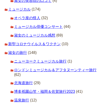
淑女の美容院の口コミ
(4)
ミュージカル
(174)
オペラ座の怪人
(32)
ミュージカル俳優コンサート
(44)
淑女のミュージカル感想
(69)
新型コロナウイルス＆ワクチン
(10)
淑女の旅行
(148)
ニューヨークミュージカル旅行
(1)
ロンドンミュージカル＆アフタヌーンティー旅行
(62)
北海道旅行
(29)
博多祇園山笠・福岡＆佐賀旅行2023
(41)
温泉旅行
(12)