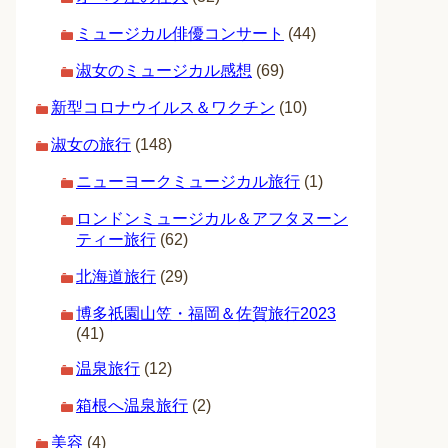
ミュージカル俳優コンサート
(44)
淑女のミュージカル感想
(69)
新型コロナウイルス＆ワクチン
(10)
淑女の旅行
(148)
ニューヨークミュージカル旅行
(1)
ロンドンミュージカル＆アフタヌーン
ティー旅行
(62)
北海道旅行
(29)
博多祇園山笠・福岡＆佐賀旅行2023
(41)
温泉旅行
(12)
箱根へ温泉旅行
(2)
美容
(4)