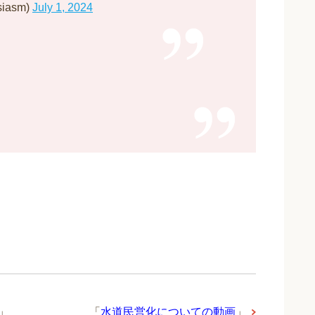
siasm)
July 1, 2024
」
「
水道民営化についての動画
」