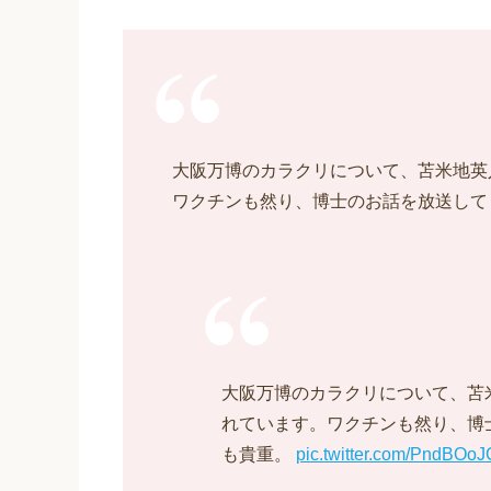
大阪万博のカラクリについて、苫米地英
ワクチンも然り、博士のお話を放送して
大阪万博のカラクリについて、苫
れています。ワクチンも然り、博
も貴重。
pic.twitter.com/PndBOo