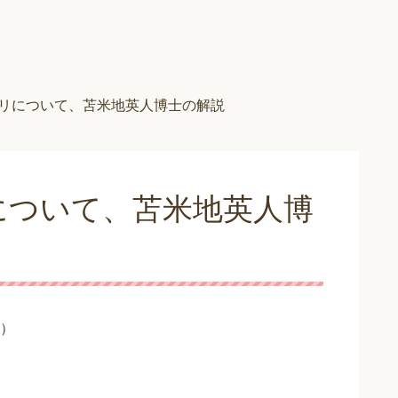
リについて、苫米地英人博士の解説
について、苫米地英人博
）