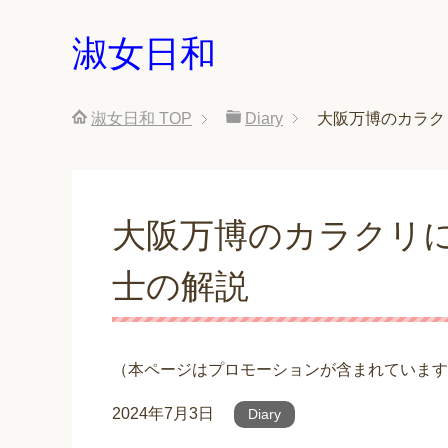
淑女日和
淑女日和
TOP
Diary
大阪万博のカラク
大阪万博のカラクリ
士の解説
（本ページはプロモーションが含まれています
2024年7月3日
Diary