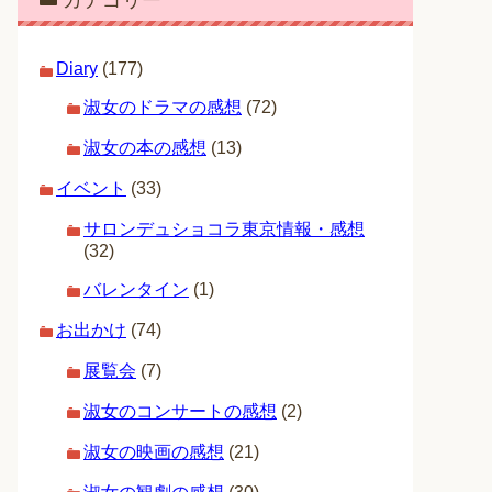
カテゴリー
Diary
(177)
淑女のドラマの感想
(72)
淑女の本の感想
(13)
イベント
(33)
サロンデュショコラ東京情報・感想
(32)
バレンタイン
(1)
お出かけ
(74)
展覧会
(7)
淑女のコンサートの感想
(2)
淑女の映画の感想
(21)