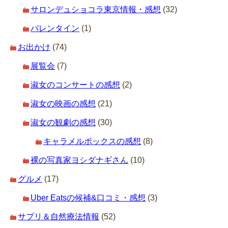
サロンデュショコラ東京情報・感想
(32)
バレンタイン
(1)
お出かけ
(74)
展覧会
(7)
淑女のコンサートの感想
(2)
淑女の映画の感想
(21)
淑女の観劇の感想
(30)
キャラメルボックスの感想
(8)
裸の写真家ヨシダナギさん
(10)
グルメ
(17)
Uber Eatsの候補&口コミ・感想
(3)
サプリ＆自然療法情報
(52)