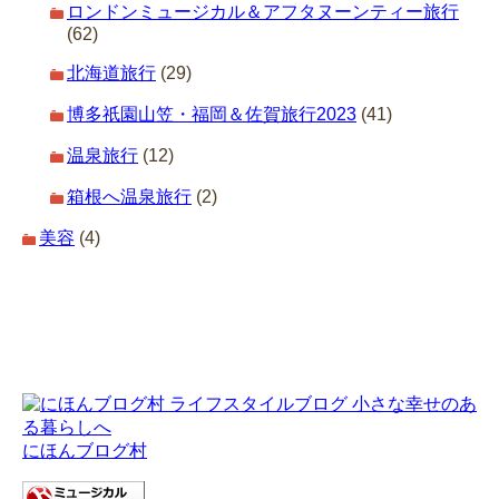
ロンドンミュージカル＆アフタヌーンティー旅行
(62)
北海道旅行
(29)
博多祇園山笠・福岡＆佐賀旅行2023
(41)
温泉旅行
(12)
箱根へ温泉旅行
(2)
美容
(4)
にほんブログ村