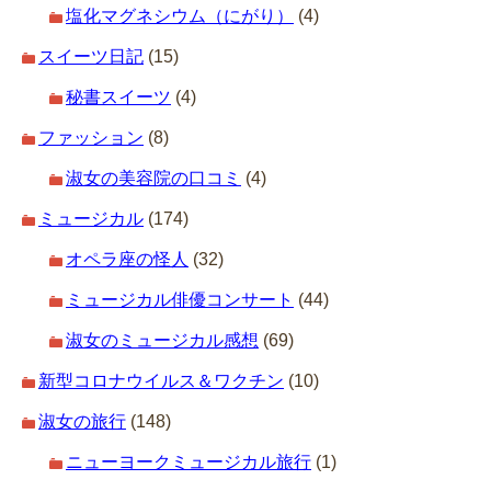
塩化マグネシウム（にがり）
(4)
スイーツ日記
(15)
秘書スイーツ
(4)
ファッション
(8)
淑女の美容院の口コミ
(4)
ミュージカル
(174)
オペラ座の怪人
(32)
ミュージカル俳優コンサート
(44)
淑女のミュージカル感想
(69)
新型コロナウイルス＆ワクチン
(10)
淑女の旅行
(148)
ニューヨークミュージカル旅行
(1)