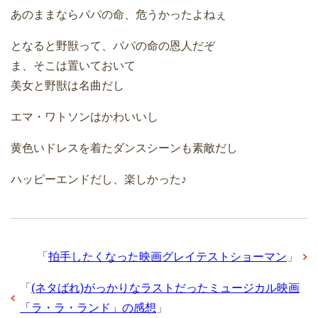
あのままならパパの命、危うかったよねぇ
となると野獣って、パパの命の恩人だぞ
ま、そこは置いておいて
美女と野獣は名曲だし
エマ・ワトソンはかわいいし
黄色いドレスを着たダンスシーンも素敵だし
ハッピーエンドだし、楽しかった♪
「
拍手したくなった映画グレイテストショーマン
」
「
(ネタばれ)がっかりなラストだったミュージカル映画
「ラ・ラ・ランド」の感想
」