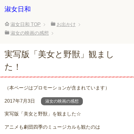
淑女日和
淑女日和
TOP
お出かけ
淑女の映画の感想
実写版「美女と野獣」観まし
た！
（本ページはプロモーションが含まれています）
2017年7月3日
淑女の映画の感想
実写版「美女と野獣」を観ました☆
アニメも劇団四季のミュージカルも観たのは