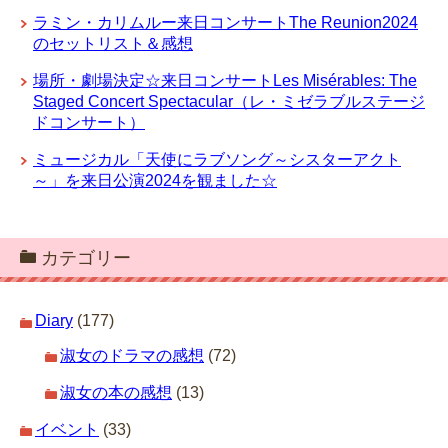
ラミン・カリムルー来日コンサートThe Reunion2024
のセットリスト＆感想
場所・劇場決定☆来日コンサートLes Misérables: The
Staged Concert Spectacular（レ・ミゼラブルステージ
ドコンサート）
ミュージカル「天使にラブソング～シスターアクト
～」を来日公演2024を観ました☆
カテゴリー
Diary
(177)
淑女のドラマの感想
(72)
淑女の本の感想
(13)
イベント
(33)