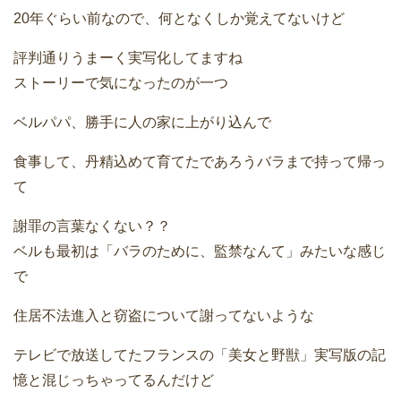
20年ぐらい前なので、何となくしか覚えてないけど
評判通りうまーく実写化してますね
ストーリーで気になったのが一つ
ベルパパ、勝手に人の家に上がり込んで
食事して、丹精込めて育てたであろうバラまで持って帰っ
て
謝罪の言葉なくない？？
ベルも最初は「バラのために、監禁なんて」みたいな感じ
で
住居不法進入と窃盗について謝ってないような
テレビで放送してたフランスの「美女と野獣」実写版の記
憶と混じっちゃってるんだけど