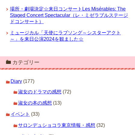
場所・劇場決定☆来日コンサートLes Misérables: The
Staged Concert Spectacular（レ・ミゼラブルステージ
ドコンサート）
ミュージカル「天使にラブソング～シスターアクト
～」を来日公演2024を観ました☆
カテゴリー
Diary
(177)
淑女のドラマの感想
(72)
淑女の本の感想
(13)
イベント
(33)
サロンデュショコラ東京情報・感想
(32)