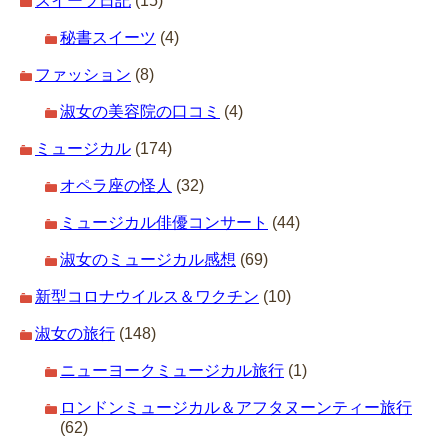
スイーツ日記
(15)
秘書スイーツ
(4)
ファッション
(8)
淑女の美容院の口コミ
(4)
ミュージカル
(174)
オペラ座の怪人
(32)
ミュージカル俳優コンサート
(44)
淑女のミュージカル感想
(69)
新型コロナウイルス＆ワクチン
(10)
淑女の旅行
(148)
ニューヨークミュージカル旅行
(1)
ロンドンミュージカル＆アフタヌーンティー旅行
(62)