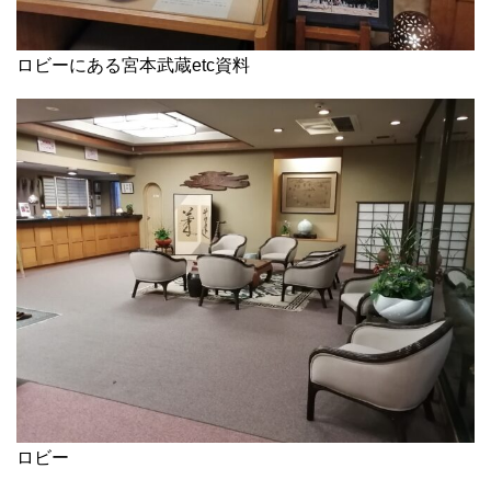
ロビーにある宮本武蔵etc資料
ロビー