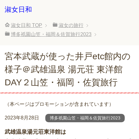
淑女日和
淑女日和
TOP
淑女の旅行
博多祇園山笠・福岡＆佐賀旅行2023
宮本武蔵が使った井戸etc館内の
様子＠武雄温泉 湯元荘 東洋館
DAY２山笠・福岡・佐賀旅行
（本ページはプロモーションが含まれています）
2023年8月28日
博多祇園山笠・福岡＆佐賀旅行2023
武雄温泉湯元荘東洋館は