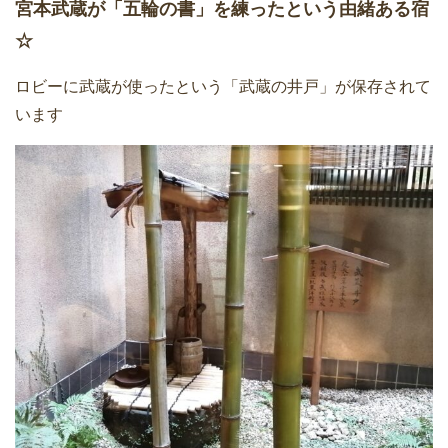
宮本武蔵が「五輪の書」を練ったという由緒ある宿
☆
ロビーに武蔵が使ったという「武蔵の井戸」が保存されて
います