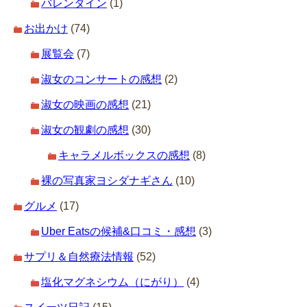
バレンタイン
(1)
お出かけ
(74)
展覧会
(7)
淑女のコンサートの感想
(2)
淑女の映画の感想
(21)
淑女の観劇の感想
(30)
キャラメルボックスの感想
(8)
裸の写真家ヨシダナギさん
(10)
グルメ
(17)
Uber Eatsの候補&口コミ・感想
(3)
サプリ＆自然療法情報
(52)
塩化マグネシウム（にがり）
(4)