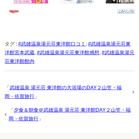
タグ :
#武雄温泉湯元荘東洋館口コミ
,
#武雄温泉湯元荘東
洋館宮本武蔵
,
#武雄温泉湯元荘東洋館感想
,
#武雄温泉湯元
荘東洋館館内
「
武雄温泉 湯元荘 東洋館の大浴場のDAY２山笠・福
岡・佐賀旅行
」
「
夕食＆朝食＠武雄温泉 湯元荘 東洋館DAY２山笠・福
岡・佐賀旅行
」