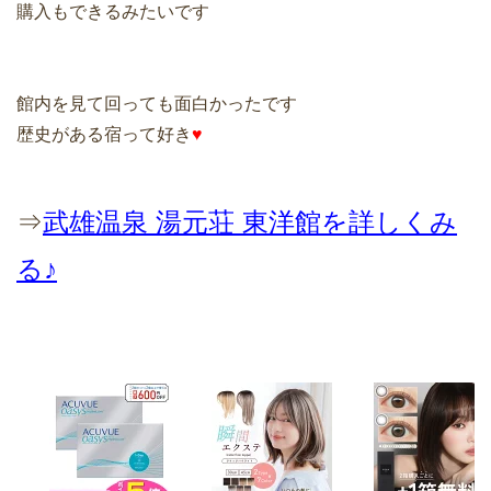
購入もできるみたいです
館内を見て回っても面白かったです
歴史がある宿って好き
♥
⇒
武雄温泉 湯元荘 東洋館を詳しくみ
る♪