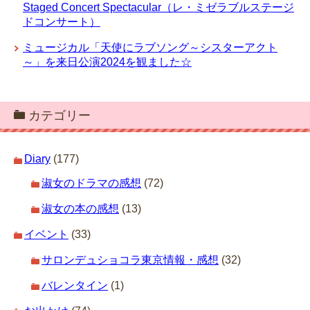
Staged Concert Spectacular（レ・ミゼラブルステージ
ドコンサート）
ミュージカル「天使にラブソング～シスターアクト
～」を来日公演2024を観ました☆
カテゴリー
Diary
(177)
淑女のドラマの感想
(72)
淑女の本の感想
(13)
イベント
(33)
サロンデュショコラ東京情報・感想
(32)
バレンタイン
(1)