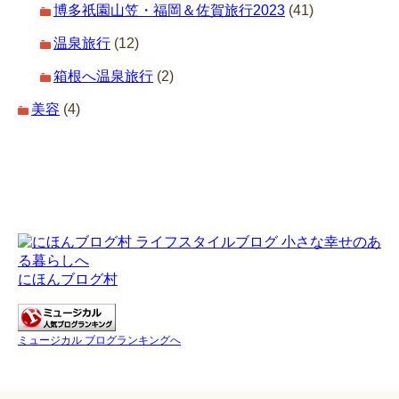
博多祇園山笠・福岡＆佐賀旅行2023
(41)
温泉旅行
(12)
箱根へ温泉旅行
(2)
美容
(4)
にほんブログ村
ミュージカル ブログランキングへ