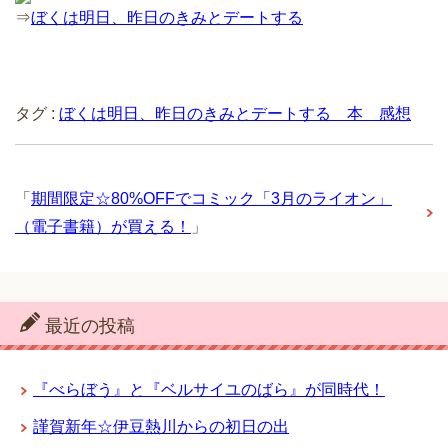
⇒
ぼくは明日、昨日のきみとデートする
タグ :
ぼくは明日、昨日のきみとデートする 本 感想
「
期間限定☆80%OFFでコミック「3月のライオン」
（電子書籍）が買える！
」
最近の投稿
『べらぼう』と『ベルサイユのばら』が同時代！
謹賀新年☆伊豆熱川からの初日の出