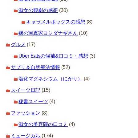
淑女の観劇の感想
(30)
キャラメルボックスの感想
(8)
裸の写真家ヨシダナギさん
(10)
グルメ
(17)
Uber Eatsの候補&口コミ・感想
(3)
サプリ＆自然療法情報
(52)
塩化マグネシウム（にがり）
(4)
スイーツ日記
(15)
秘書スイーツ
(4)
ファッション
(8)
淑女の美容院の口コミ
(4)
ミュージカル
(174)