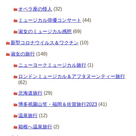
オペラ座の怪人
(32)
ミュージカル俳優コンサート
(44)
淑女のミュージカル感想
(69)
新型コロナウイルス＆ワクチン
(10)
淑女の旅行
(148)
ニューヨークミュージカル旅行
(1)
ロンドンミュージカル＆アフタヌーンティー旅行
(62)
北海道旅行
(29)
博多祇園山笠・福岡＆佐賀旅行2023
(41)
温泉旅行
(12)
箱根へ温泉旅行
(2)