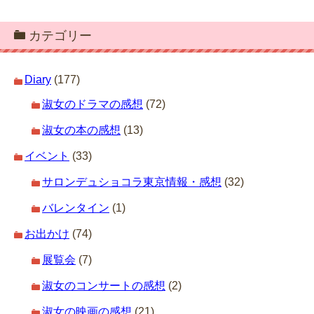
カテゴリー
Diary
(177)
淑女のドラマの感想
(72)
淑女の本の感想
(13)
イベント
(33)
サロンデュショコラ東京情報・感想
(32)
バレンタイン
(1)
お出かけ
(74)
展覧会
(7)
淑女のコンサートの感想
(2)
淑女の映画の感想
(21)