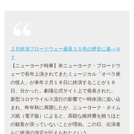
２月終演ブロードウェー最長３５年の歴史に幕―Ｎ
Ｙ
【ニューヨーク時事】米ニューヨーク・ブロードウ
ェーで長年上演されてきたミュージカル「オペラ座
の怪人」が来年２月１８日に終演することが１６
日、分かった。劇場公式サイト上で発表された。
新型コロナウイルス流行の影響で一時休演に追い込
まれ、昨年秋に再開したが、ニューヨーク・タイム
ズ紙（電子版）によると、高額な維持費を賄うほど
の観客が戻っていないことが理由。この日、出演者
らに終演の決定が伝えられたという。