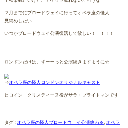
千秋楽観たいけど、チケット取れないだろうな
２月までにブロードウェイに行ってオペラ座の怪人
見納めしたい
いつかブロードウェイ公演復活して欲しい！！！！！
ロンドンだけは、ずーーっと公演続きますように☆
⇒
オペラ座の怪人ロンドンオリジナルキャスト
ヒロイン クリスティーヌ役がサラ・ブライトマンです
タグ :
オペラ座の怪人ブロードウェイ公演終わる
,
オペラ