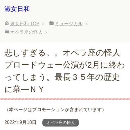
淑女日和
淑女日和
TOP
ミュージカル
オペラ座の怪人
悲しすぎる。。オペラ座の怪人
ブロードウェー公演が2月に終わ
ってしまう。最長３５年の歴史
に幕―ＮＹ
（本ページはプロモーションが含まれています）
2022年9月18日
オペラ座の怪人