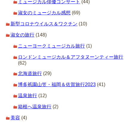
ミュージカル俳優コンサート
(44)
淑女のミュージカル感想
(69)
新型コロナウイルス＆ワクチン
(10)
淑女の旅行
(148)
ニューヨークミュージカル旅行
(1)
ロンドンミュージカル＆アフタヌーンティー旅行
(62)
北海道旅行
(29)
博多祇園山笠・福岡＆佐賀旅行2023
(41)
温泉旅行
(12)
箱根へ温泉旅行
(2)
美容
(4)