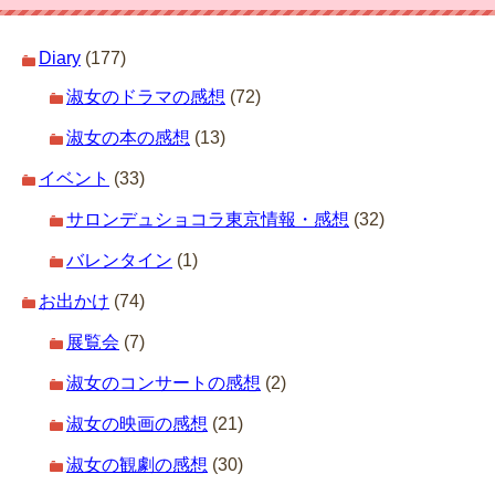
Diary
(177)
淑女のドラマの感想
(72)
淑女の本の感想
(13)
イベント
(33)
サロンデュショコラ東京情報・感想
(32)
バレンタイン
(1)
お出かけ
(74)
展覧会
(7)
淑女のコンサートの感想
(2)
淑女の映画の感想
(21)
淑女の観劇の感想
(30)