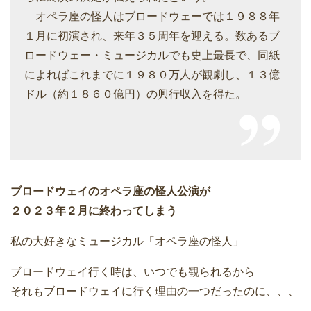
オペラ座の怪人はブロードウェーでは１９８８年
１月に初演され、来年３５周年を迎える。数あるブ
ロードウェー・ミュージカルでも史上最長で、同紙
によればこれまでに１９８０万人が観劇し、１３億
ドル（約１８６０億円）の興行収入を得た。
ブロードウェイのオペラ座の怪人公演が
２０２３年２月に終わってしまう
私の大好きなミュージカル「オペラ座の怪人」
ブロードウェイ行く時は、いつでも観られるから
それもブロードウェイに行く理由の一つだったのに、、、