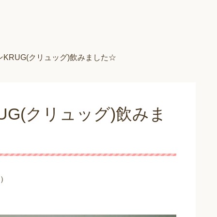
KRUG(クリュッグ)飲みました☆
UG(クリュッグ)飲みま
）