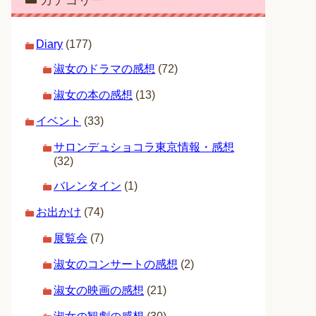
カテゴリー
Diary
(177)
淑女のドラマの感想
(72)
淑女の本の感想
(13)
イベント
(33)
サロンデュショコラ東京情報・感想
(32)
バレンタイン
(1)
お出かけ
(74)
展覧会
(7)
淑女のコンサートの感想
(2)
淑女の映画の感想
(21)