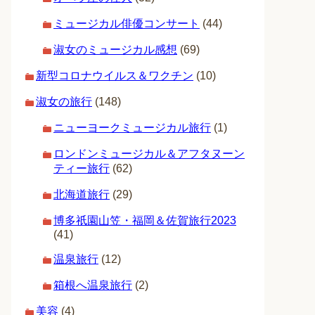
ミュージカル俳優コンサート
(44)
淑女のミュージカル感想
(69)
新型コロナウイルス＆ワクチン
(10)
淑女の旅行
(148)
ニューヨークミュージカル旅行
(1)
ロンドンミュージカル＆アフタヌーン
ティー旅行
(62)
北海道旅行
(29)
博多祇園山笠・福岡＆佐賀旅行2023
(41)
温泉旅行
(12)
箱根へ温泉旅行
(2)
美容
(4)